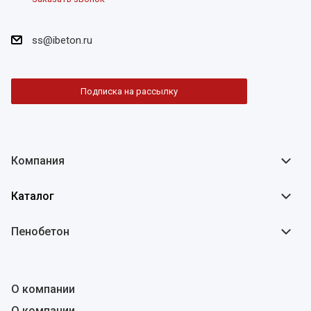
ss@ibeton.ru
Подписка на рассылку
Компания
Каталог
Пенобетон
О компании
О компании