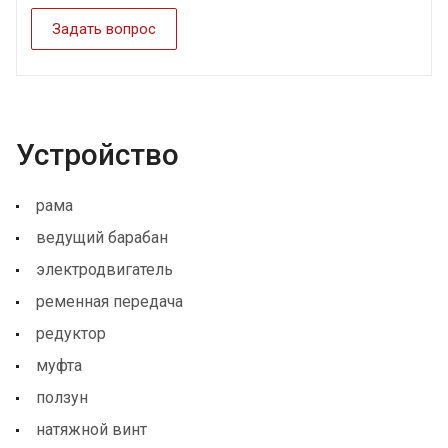
Задать вопрос
Устройство
рама
ведущий барабан
электродвигатель
ременная передача
редуктор
муфта
ползун
натяжной винт