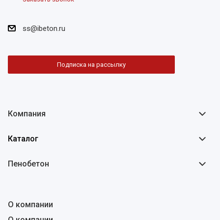
ss@ibeton.ru
Подписка на рассылку
Компания
Каталог
Пенобетон
О компании
О компании