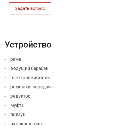
Задать вопрос
Устройство
рама
ведущий барабан
электродвигатель
ременная передача
редуктор
муфта
ползун
натяжной винт