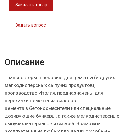
Заказать товар
Задать вопрос
Описание
Транспортеры шнековые для цемента (и других
мелкодисперсных сыпучих продуктов),
производство Италия, предназначены для
перекачки цемента из силосов
цемента в бетоносмесители или специальные
дозирующие бункеры, а также мелкодисперсных
сыпучих материалов и смесей. Возможна
эксплуатация на любых площадях с удобным