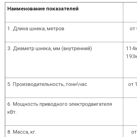
Наименование показателей
1. Длина шнека, метров
от
3. Диаметр шнека, мм (внутренний)
114м
193м
5. Производительность, тонн\час
от 
6. Мощность приводного электродвигателя
кВт.
8. Масса, кг.
от