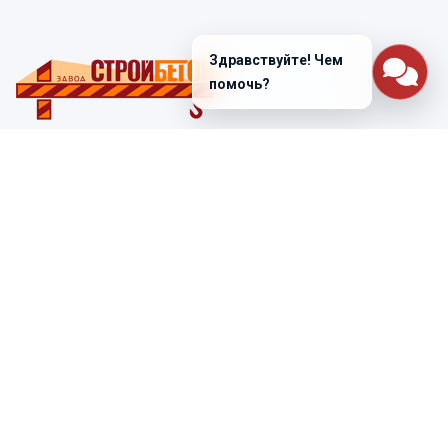
Здравствуйте! Чем
помочь?
Санкт-Петербург
ул. Лабораторная д. 12
+7 (812) 448-47-38
Заказать звонок
ss@ibeton.ru
Подписка на рассылку