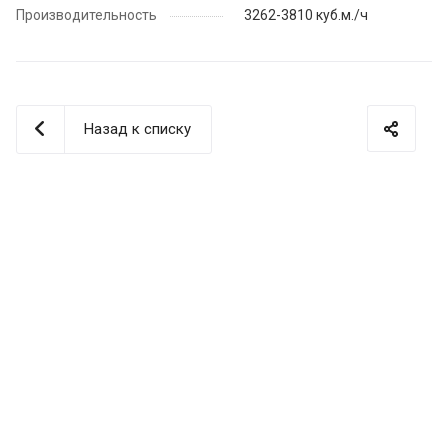
Производительность
3262-3810 куб.м./ч
Назад к списку