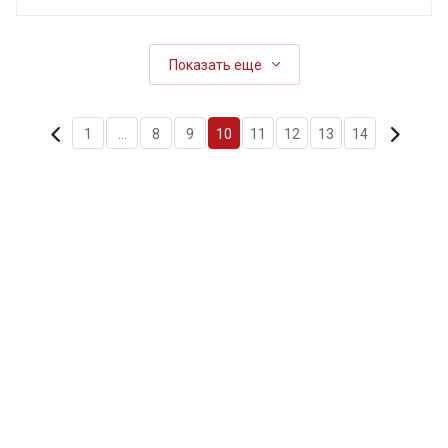
Показать еще
1
...
8
9
10
11
12
13
14