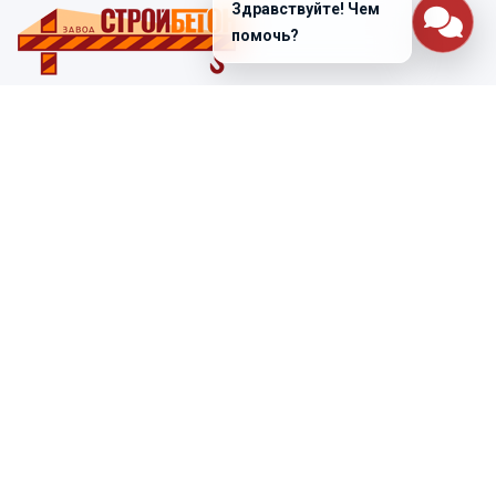
Здравствуйте! Чем
помочь?
Санкт-Петербург
ул. Лабораторная д. 12
+7 (812) 448-47-38
Заказать звонок
ss@ibeton.ru
Подписка на рассылку
Компания