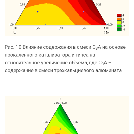
Рис. 10 Влияние содержания в смеси С
А на основе
3
прокаленного катализатора и гипса на
относительное увеличение объема, где С
А –
3
содержание в смеси трехкальциевого алюмината