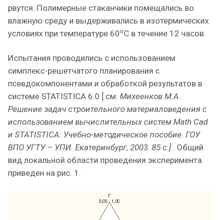
рвутся. Полимерные стаканчики помещались во
влажную среду и выдерживались в изотермических
о
условиях при температуре 60
С в течение 12 часов.
Испытания проводились с использованием
симплекс-решетчатого планирования с
псевдокомпонентами и обработкой результатов в
системе STATISTICA 6.0 [ см.
Михеенков М.А.
Решение задач строительного материаловедения с
использованием вычислительных систем Math Cad
и STATISTICA: Учебно-методическое пособие. ГОУ
ВПО УГТУ – УПИ. Екатеринбург, 2003. 85 с.]
. Общий
вид локальной области проведения эксперимента
приведен на рис. 1.