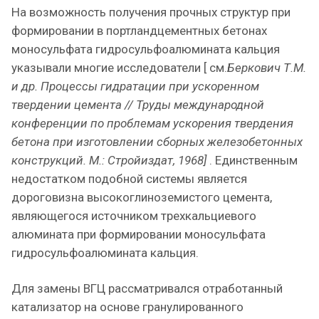
На возможность получения прочных структур при
формировании в портландцементных бетонах
моносульфата гидросульфоалюмината кальция
указывали многие исследователи [ см.
Беркович Т.М.
и др. Процессы гидратации при ускоренном
твердении цемента // Труды международной
конференции по проблемам ускорения твердения
бетона при изготовлении сборных железобетонных
конструкций. М.: Стройиздат, 1968]
. Единственным
недостатком подобной системы является
дороговизна высокоглиноземистого цемента,
являющегося источником трехкальциевого
алюмината при формировании моносульфата
гидросульфоалюмината кальция.
Для замены ВГЦ рассматривался отработанный
катализатор на основе гранулированного