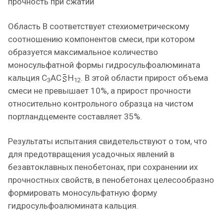
прочность при сжатии
Область В соответствует стехиометрическому
соотношению компонентов смеси, при котором
образуется максимальное количество
моносульфатной формы гидросульфоалюмината
кальция С
АС
H
. В этой области прирост объема
3
12
смеси не превышает 10%, а прирост прочности
относительно контрольного образца на чистом
портландцементе составляет 35%.
Результаты испытания свидетельствуют о том, что
для предотвращения усадочных явлений в
безавтоклавных пенобетонах, при сохранении их
прочностных свойств, в пенобетонах целесообразно
формировать моносульфатную форму
гидросульфоалюмината кальция.