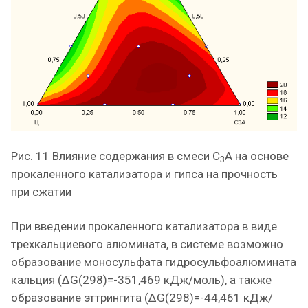
Рис. 11 Влияние содержания в смеси С
А на основе
3
прокаленного катализатора и гипса на прочность
при сжатии
При введении прокаленного катализатора в виде
трехкальциевого алюмината, в системе возможно
образование моносульфата гидросульфоалюмината
кальция (ΔG(298)=-351,469 кДж/моль), а также
образование эттрингита (ΔG(298)=-44,461 кДж/