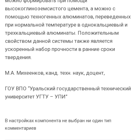
можно формировать при помощи
высокоглиноземсистого цемента, а можно с
помощью техногенных алюминатов, переведенных
при нормальной температуре в однокальциевый и
трехкальциевый алюминаты. Положительным
свойством данной системы также является
ускоренный набор прочности в ранние сроки
твердения.
М.А. Михеенков, канд. техн. наук, доцент,
ГОУ ВПО “Уральский государственный технический
университет УГТУ – УПИ”
В настройках компонента не выбран ни один тип
комментариев