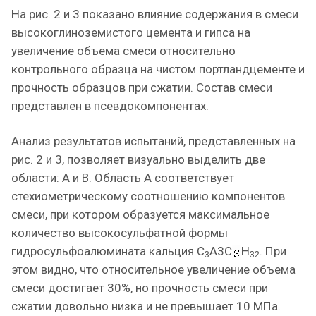
На рис. 2 и 3 показано влияние содержания в смеси
высокоглиноземистого цемента и гипса на
увеличение объема смеси относительно
контрольного образца на чистом портландцементе и
прочность образцов при сжатии. Состав смеси
представлен в псевдокомпонентах.
Анализ результатов испытаний, представленных на
рис. 2 и 3, позволяет визуально выделить две
области: А и В. Область А соответствует
стехиометрическому соотношению компонентов
смеси, при котором образуется максимальное
количество высокосульфатной формы
гидросульфоалюмината кальция С
А3С
H
. При
3
32
этом видно, что относительное увеличение объема
смеси достигает 30%, но прочность смеси при
сжатии довольно низка и не превышает 10 МПа.