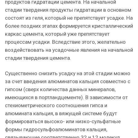
продуктов гидратации цемента. На начальной
стадии твердения продукты гидратации в основном
состоят из геля, который не препятствует усадке. На
более поздних этапах формируется кристаллический
каркас цемента, который уже препятствует
процессам усадки. Вследствие этого, желательно
воздействовать на усадочные явления на начальной
стадии твердения цемента.
Существенно снизить усадку на этой стадии можно
за счет введения алюминатов кальция совместно с
гипсом (сверх количества данных минералов,
имеющихся в портландцементе). В зависимости от
стехиометрического соотношения гипса и
алюмината кальция, в вяжущей системе будут
формироваться высоко- или низко-сульфатные
формы гидросульфоалюминатов кальция,
связывающие соответственно 32 и 12 молекул