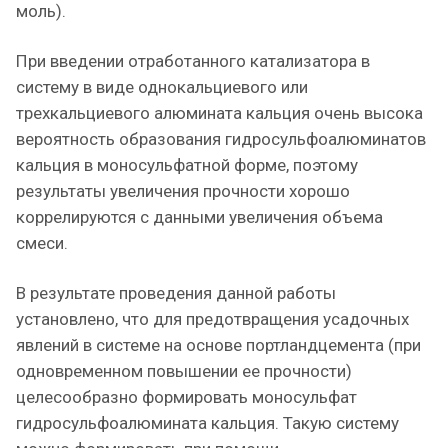
моль).
При введении отработанного катализатора в
систему в виде однокальциевого или
трехкальциевого алюмината кальция очень высока
вероятность образования гидросульфоалюминатов
кальция в моносульфатной форме, поэтому
результаты увеличения прочности хорошо
коррелируются с данными увеличения объема
смеси.
В результате проведения данной работы
установлено, что для предотвращения усадочных
явлений в системе на основе портландцемента (при
одновременном повышении ее прочности)
целесообразно формировать моносульфат
гидросульфоалюмината кальция. Такую систему