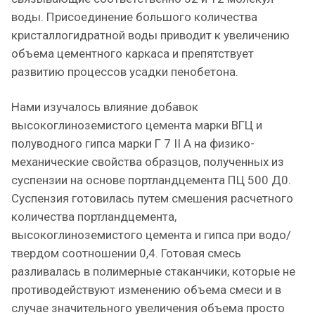
воды. Присоединение большого количества
кристаллогидратной воды приводит к увеличению
объема цементного каркаса и препятствует
развитию процессов усадки пенобетона.
Нами изучалось влияние добавок
высокоглиноземистого цемента марки ВГЦ и
полуводного гипса марки Г 7 II А на физико-
механические свойства образцов, полученных из
суспензии на основе портландцемента ПЦ 500 Д0.
Суспензия готовилась путем смешения расчетного
количества портландцемента,
высокоглиноземистого цемента и гипса при водо/
твердом соотношении 0,4. Готовая смесь
разливалась в полимерные стаканчики, которые не
противодействуют изменению объема смеси и в
случае значительного увеличения объема просто