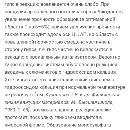
гипс в реакцию вовлекается очень слабо. При
введении прокаленного катализатора наблюдается
увеличение прочности образцов (в оптимальной
области С на 5–6%), причем увеличение прочности
также происходит вдоль оси Ц→АП, но область с
повышенной прочностью смещена частично в
сторону гипса, т.е. гипс частично вовлекается в
реакцию с прокаленным катализатором. Вероятно,
такое поведение системы обусловлено реакцией
вводимых алюминатов с гидрооксидом кальция.
Хотя известно, что кристаллический глинозем с
гидрооксидом кальция при нормальной температуре
не реагирует [ см.
Кузнецова Т.В. и др. Физическая
химия вяжущих материалов. М.: Высшая школа,
1989. С. 63]
, возможно, данная реакция все же
протекает, поскольку глинозем вводится в
аморфной форме. Образование моносульфата