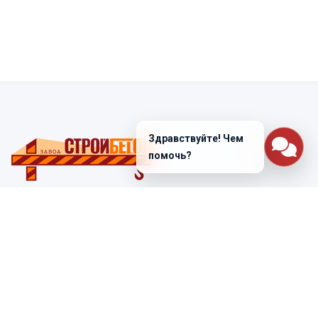
Здравствуйте! Чем
помочь?
Санкт-Петербург
ул. Лабораторная д. 12
+7 (812) 448-47-38
Заказать звонок
ss@ibeton.ru