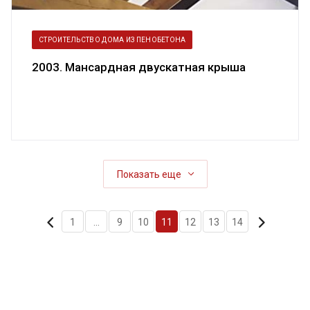
СТРОИТЕЛЬСТВО ДОМА ИЗ ПЕНОБЕТОНА
2003. Мансардная двускатная крыша
Показать еще
1
...
9
10
11
12
13
14