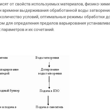
исят от свойств используемых материалов, физико-хими
 и времени выдерживания обработанной воды затворени
 количество условий, оптимальные режимы обработки 
том для определения пределов варьирования устанавлив
параметров и их сочетаний.