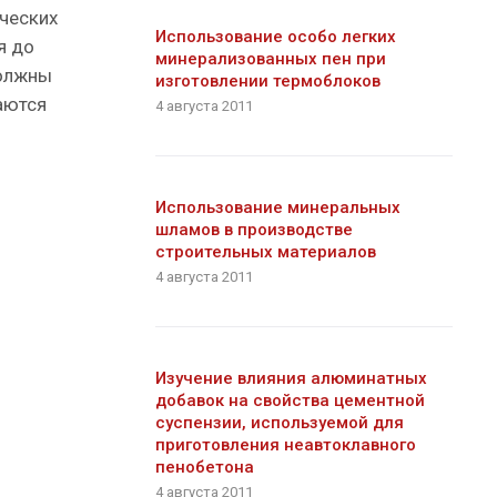
ческих
Использование особо легких
я до
минерализованных пен при
должны
изготовлении термоблоков
аются
4 августа 2011
Использование минеральных
шламов в производстве
строительных материалов
4 августа 2011
Изучение влияния алюминатных
добавок на свойства цементной
суспензии, используемой для
приготовления неавтоклавного
пенобетона
4 августа 2011