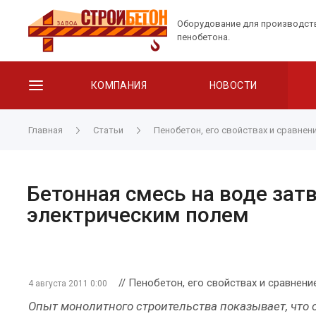
Оборудование для производст
пенобетона.
КОМПАНИЯ
НОВОСТИ
Главная
Статьи
Пенобетон, его свойствах и сравнен
Бетонная смесь на воде зат
электрическим полем
// Пенобетон, его свойствах и сравнен
4 августа 2011 0:00
Опыт монолитного строительства показывает, что 