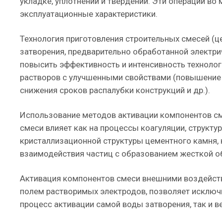
укладке, уплотнении и твердении. Эти операции во
эксплуатационные характеристики.
Технология приготовления строительных смесей (ц
затворения, предварительно обработанной электри
повысить эффективность и интенсивность технолог
растворов с улучшенными свойствами (повышение 
снижения сроков распалубки конструкций и др.).
Использование методов активации компонентов см
смеси влияет как на процессы коагуляции, структу
кристаллизационной структуры цементного камня, 
взаимодействия частиц с образованием жесткой о
Активация компонентов смеси внешними воздейств
полем растворимых электродов, позволяет исключи
процесс активации самой воды затворения, так и в