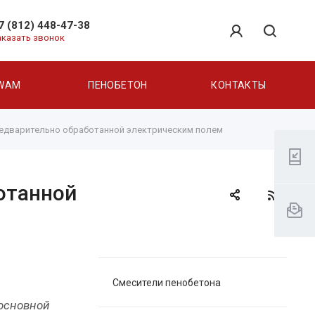
7 (812) 448-47-38
аказать звонок
WAM
ПЕНОБЕТОН
КОНТАКТЫ
предварительно обработанной электрическим полем
отанной
Смесители пенобетона
 основной