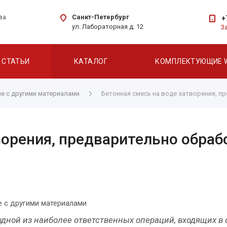
Санкт-Петербург
ва
+
ул. Лабораторная д. 12
З
СТАТЬИ
КАТАЛОГ
КОМПЛЕКТУЮЩИЕ 
ие с другими материалами
Бетонная смесь на воде затворения, 
ворения, предварительно обраб
ие с другими материалами
одной из наиболее ответственных операций, входящих в