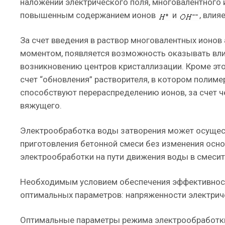
наложении электрического поля, многовалентног
повышенным содержанием ионов
и
, влия
За счет введения в раствор многовалентных ион
моментом, появляется возможность оказывать вли
возникновению центров кристаллизации. Кроме это
счет “обновления” растворителя, в котором полим
способствуют перераспределению ионов, за счет ч
вяжущего.
Электрообработка воды затворения может осущес
приготовления бетонной смеси без изменения осно
электрообработки на пути движения воды в смесите
Необходимым условием обеспечения эффективност
оптимальных параметров: напряженности электриче
Оптимальные параметры режима электрообработки