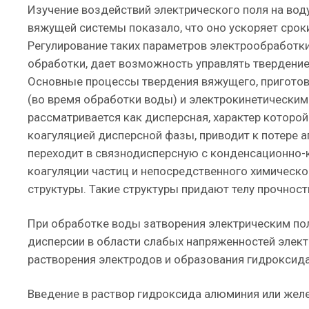
Изучение воздействий электрического поля на во
вяжущей системы показало, что оно ускоряет срок
Регулирование таких параметров электрообработки
обработки, дает возможность управлять твердени
Основные процессы твердения вяжущего, приготов
(во время обработки воды) и электрокинетическим
рассматривается как дисперсная, характер которой
коагуляцией дисперсной фазы, приводит к потере 
переходит в связнодисперсную с конденсационно-к
коагуляции частиц и непосредственного химическ
структуры. Такие структуры придают телу прочност
При обработке воды затворения электрическим п
дисперсии в области слабых напряженностей элек
растворения электродов и образования гидроксида
Введение в раствор гидроксида алюминия или желе