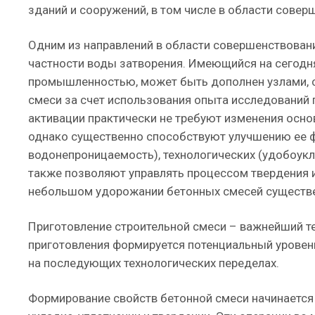
зданий и сооружений, в том числе в области совер
Одним из направлений в области совершенствовани
частности воды затворения. Имеющийся на сегодн
промышленностью, может быть дополнен узлами, 
смеси за счет использования опыта исследований
активации практически не требуют изменения осно
однако существенно способствуют улучшению ее ф
водонепроницаемость), технологических (удобоукл
также позволяют управлять процессом твердения и
небольшом удорожании бетонных смесей существе
Приготовление строительной смеси – важнейший те
приготовления формируется потенциальный уровен
на последующих технологических переделах.
Формирование свойств бетонной смеси начинается 