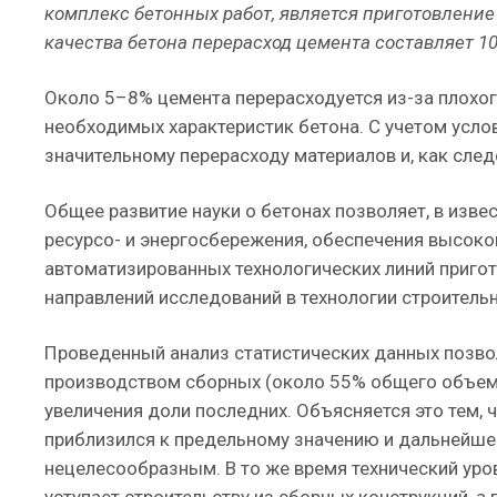
комплекс бетонных работ, является приготовление 
качества бетона перерасход цемента составляет 1
Около 5–8% цемента перерасходуется из-за плохог
необходимых характеристик бетона. С учетом усл
значительному перерасходу материалов и, как сле
Общее развитие науки о бетонах позволяет, в изве
ресурсо- и энергосбережения, обеспечения высоко
автоматизированных технологических линий пригот
направлений исследований в технологии строитель
Проведенный анализ статистических данных позвол
производством сборных (около 55% общего объема
увеличения доли последних. Объясняется это тем, 
приблизился к предельному значению и дальнейше
нецелесообразным. В то же время технический уро