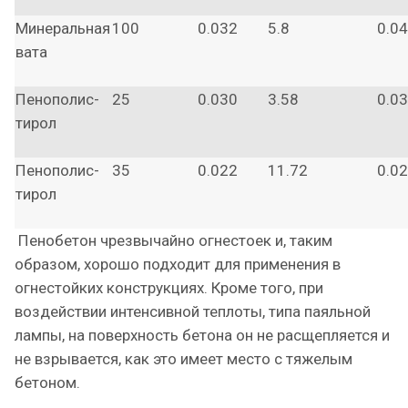
Минеральная
100
0.032
5.8
0.0
вата
Пенополис-
25
0.030
3.58
0.0
тирол
Пенополис-
35
0.022
11.72
0.0
тирол
Пенобетон чрезвычайно огнестоек и, таким
образом, хорошо подходит для применения в
огнестойких конструкциях. Кроме того, при
воздействии интенсивной теплоты, типа паяльной
лампы, на поверхность бетона он не расщепляется и
не взрывается, как это имеет место с тяжелым
бетоном.