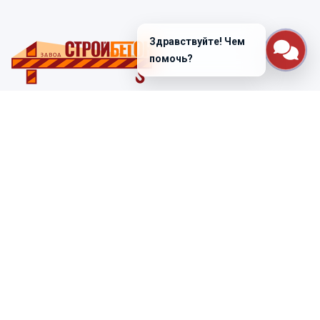
Здравствуйте! Чем
помочь?
Санкт-Петербург
ул. Лабораторная д. 12
+7 (812) 448-47-38
Заказать звонок
ss@ibeton.ru
Подписка на рассылку