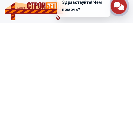
Здравствуйте! Чем
помочь?
Санкт-Петербург
ул. Лабораторная д. 12
+7 (812) 448-47-38
Заказать звонок
ss@ibeton.ru
Подписка на рассылку
Компания