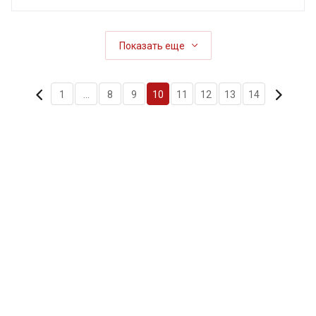
Показать еще
1
...
8
9
10
11
12
13
14