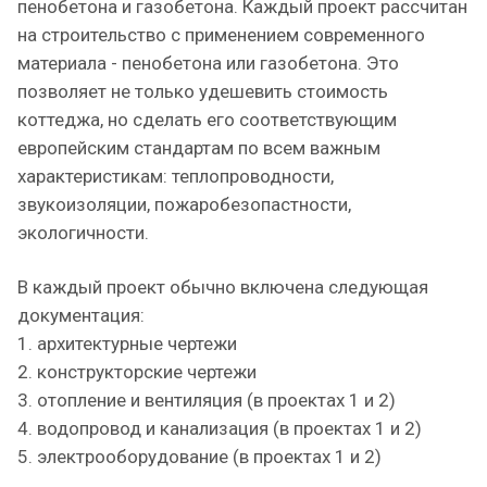
пенобетона и газобетона. Каждый проект рассчитан
на строительство с применением современного
материала - пенобетона или газобетона. Это
позволяет не только удешевить стоимость
коттеджа, но сделать его соответствующим
европейским стандартам по всем важным
характеристикам: теплопроводности,
звукоизоляции, пожаробезопастности,
экологичности.
В каждый проект обычно включена следующая
документация:
1. архитектурные чертежи
2. конструкторские чертежи
3. отопление и вентиляция (в проектах 1 и 2)
4. водопровод и канализация (в проектах 1 и 2)
5. электрооборудование (в проектах 1 и 2)