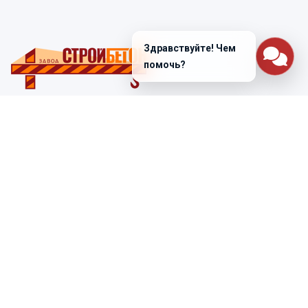
Здравствуйте! Чем
помочь?
Санкт-Петербург
ул. Лабораторная д. 12
+7 (812) 448-47-38
Заказать звонок
ss@ibeton.ru
Подписка на рассылку