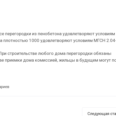
все перегородки из пенобетона удовлетворяют условиям
на плотностью 1000 удовлетворяют условиям МГСН 2.04
 При строительстве любого дома перегородки обязаны
чае приемки дома комиссией, жильцы в будущем могут п
ариев
Следующая ста