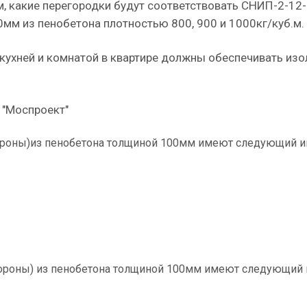
, какие перегородки будут соответствовать СНИП-2-12
мм из пенобетона плотностью 800, 900 и 1000кг/куб.м.
кухней и комнатой в квартире должны обеспечивать из
 "Моспроект"
ороны)из пенобетона толщиной 100мм имеют следующий и
тороны) из пенобетона толщиной 100мм имеют следующий