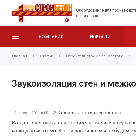
Оборудование для производст
пенобетона.
КОМПАНИЯ
НОВОСТИ
Главная
Статьи
Строительство из пенобетона
Звукоизоляция стен и межк
// Строительство из пенобетона
10 августа 2011 0:00
Каждого человека при строительстве или покупке 
между комнатами. В этой рассылке мы не будем вда