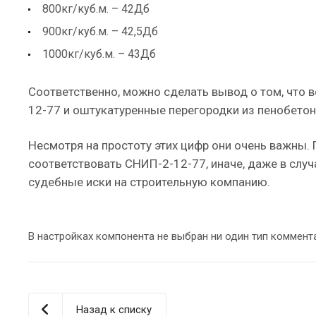
800кг/куб.м. – 42Дб
900кг/куб.м. – 42,5Дб
1000кг/куб.м. – 43Дб
Соответственно, можно сделать вывод о том, что 
12-77 и оштукатуренные перегородки из пенобето
Несмотря на простоту этих цифр они очень важны.
соответствовать СНИП-2-12-77, иначе, даже в слу
судебные иски на строительную компанию.
В настройках компонента не выбран ни один тип коммент
Назад к списку