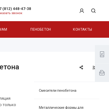
7 (812) 448-47-38
аказать звонок
WAM
ПЕНОБЕТОН
КОНТАКТЫ
етона
Смесители пенобетона
оляция
о только
Металлические формы для