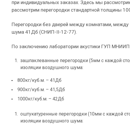
при индивидуальных заказах. Здесь мы рассмотрим
рассмотрим перегородки стандартной толщины 100
Перегородки без дверей между комнатами, между 
шума 41Дб (СНИП-II-12-77).
По заключению лаборатории акустики ГУП МНИИП
зашпаклеванные перегородки (5мм с каждой ст
изоляции воздушного шума:
800кг/куб.м. – 41Дб
900кг/куб.м. – 41,5Дб
1000кг/куб.м. – 42Дб
оштукатуренные перегородки (10мм с каждой с
изоляции воздушного шума: