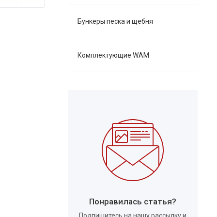
Бункеры песка и щебня
Комплектующие WAM
Понравилась статья?
Подпишитесь на нашу рассылку и