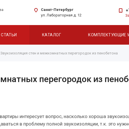
Санкт-Петербург
ва
+
ул. Лабораторная д. 12
З
СТАТЬИ
КАТАЛОГ
КОМПЛЕКТУЮЩИЕ 
Звукоизоляция стен и межкомнатных перегородок из пенобетона
омнатных перегородок из пеноб
квартиры интересует вопрос, насколько хороша звукоиз
ваться в проблему полной звукоизоляции, т.к. это нужн