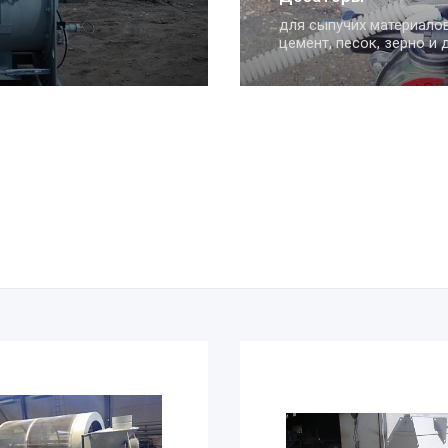
позволяют рассеивать 
щебень на фракции