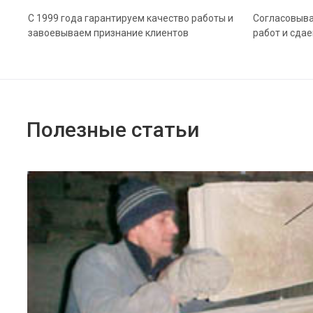
С 1999 года гарантируем качество работы и
Согласовыва
завоевываем признание клиентов
работ и сда
Полезные статьи