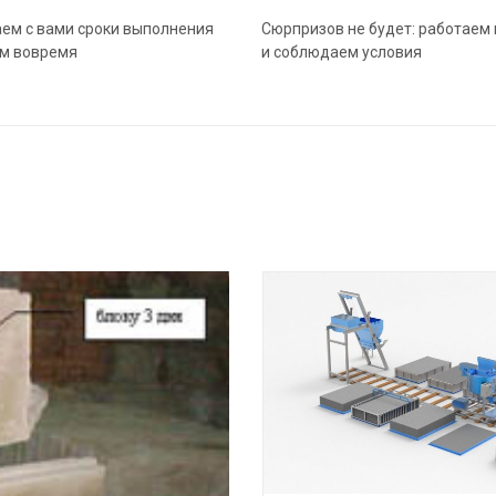
ем с вами сроки выполнения
Сюрпризов не будет: работаем 
ем вовремя
и соблюдаем условия