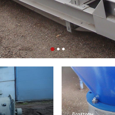
Грохоты