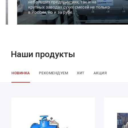
для сыпучих материалов, таких как
цемент, песок, зерно и другие
Наши продукты
НОВИНКА
РЕКОМЕНДУЕМ
ХИТ
АКЦИЯ