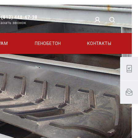
 (812) 448-47-38
казать звонок
WAM
ПЕНОБЕТОН
КОНТАКТЫ