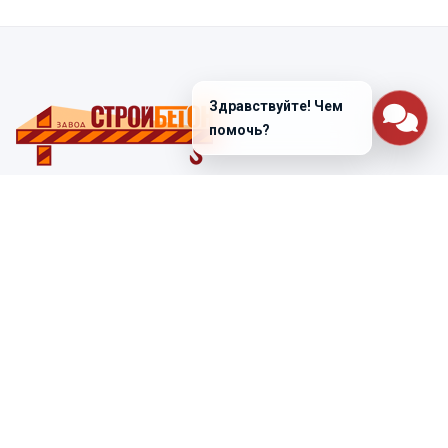
Здравствуйте! Чем
помочь?
Санкт-Петербург
ул. Лабораторная д. 12
+7 (812) 448-47-38
Заказать звонок
ss@ibeton.ru
Подписка на рассылку