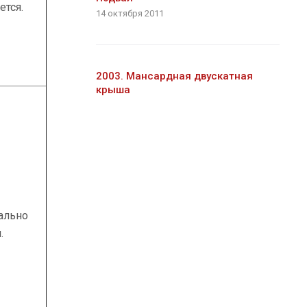
ется.
14 октября 2011
2003. Мансардная двускатная
крыша
ально
.