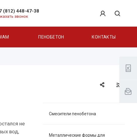
7 (812) 448-47-38
аказать звонок
WAM
ПЕНОБЕТОН
КОНТАКТЫ
Смесители пенобетона
остался не
вых вод,
Металлические формы для