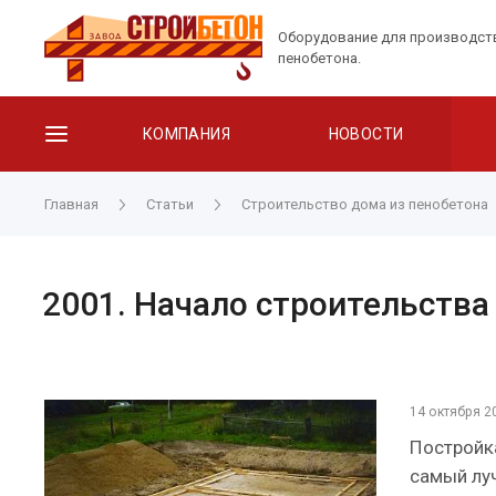
Оборудование для производст
пенобетона.
КОМПАНИЯ
НОВОСТИ
Главная
Статьи
Строительство дома из пенобетона
2001. Начало строительств
14 октября 2
Постройк
самый луч