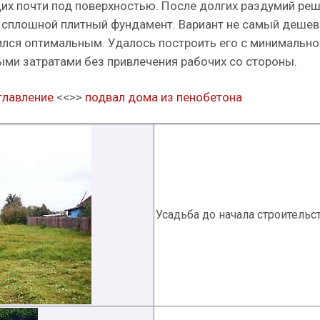
их почти под поверхностью. После долгих раздумий ре
 сплошной плитный фундамент. Вариант не самый дешев
ился оптимальным. Удалось построить его с минимально
ми затратами без привлечения рабочих со стороны.
главление
<<>>
подвал дома из пенобетона
Усадьба до начала строительст