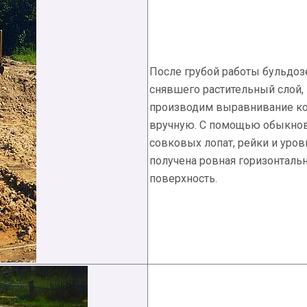
После грубой работы бульдоз
снявшего растительный слой,
производим выравнивание ко
вручную. С помощью обыкно
совковых лопат, рейки и уров
получена ровная горизонталь
поверхность.