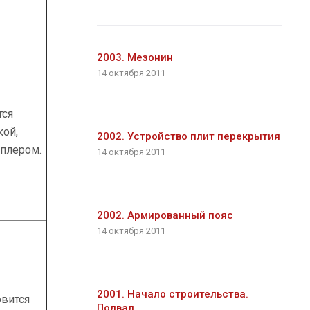
2003. Мезонин
14 октября 2011
тся
кой,
2002. Устройство плит перекрытия
еплером.
14 октября 2011
2002. Армированный пояс
14 октября 2011
2001. Начало строительства.
овится
Подвал