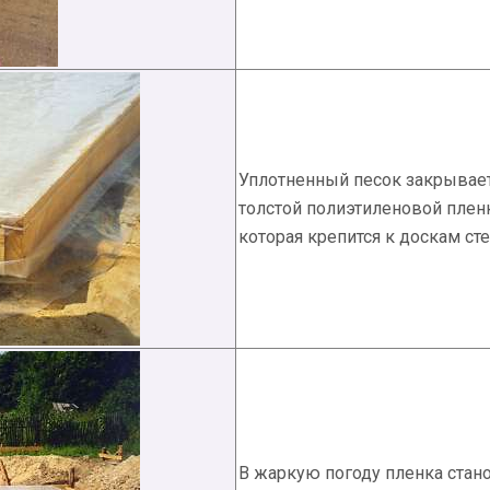
Уплотненный песок закрывае
толстой полиэтиленовой плен
которая крепится к доскам ст
В жаркую погоду пленка стан