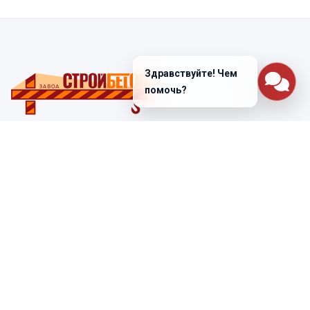
Здравствуйте! Чем
помочь?
Санкт-Петербург
ул. Лабораторная д. 12
+7 (812) 448-47-38
Заказать звонок
ss@ibeton.ru
Подписка на рассылку