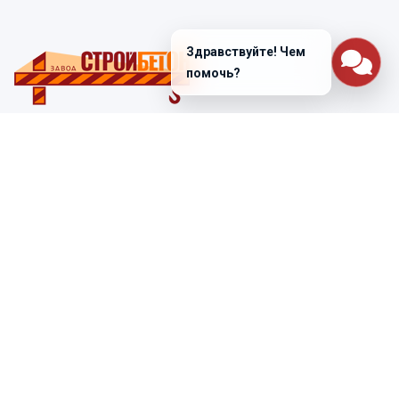
Здравствуйте! Чем
помочь?
Санкт-Петербург
ул. Лабораторная д. 12
+7 (812) 448-47-38
Заказать звонок
ss@ibeton.ru
Подписка на рассылку