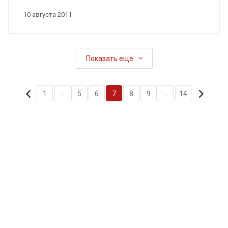
10 августа 2011
Показать еще
1
...
5
6
7
8
9
...
14