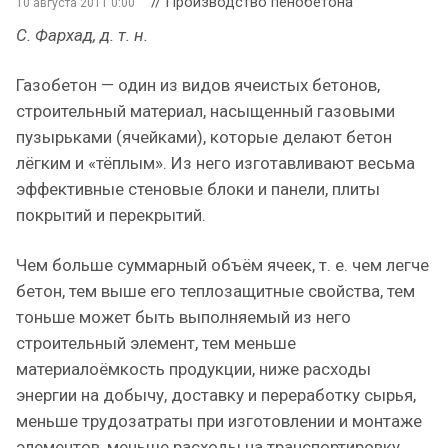
// Производство пенобетона
10 августа 2011 0:00
С. Фархад, д. т. н.
Газобетон — один из видов ячеистых бетонов,
строительный материал, насыщенный газовыми
пузырьками (ячейками), которые делают бетон
лёгким и «тёплым». Из него изготавливают весьма
эффективные стеновые блоки и панели, плиты
покрытий и перекрытий.
Чем больше суммарный объём ячеек, т. е. чем легче
бетон, тем выше его теплозащитные свойства, тем
тоньше может быть выполняемый из него
строительный элемент, тем меньше
материалоёмкость продукции, ниже расходы
энергии на добычу, доставку и переработку сырья,
меньше трудозатраты при изготовлении и монтаже
элементов, меньше расходы на транспортировку