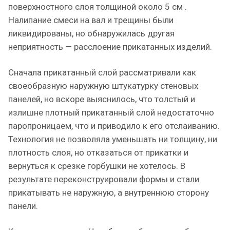
поверхностного слоя толщиной около 5 см .
Налипание смеси на вал и трещины были
ликвидированы, но обнаружилась другая
неприятность — расслоение прикатанных изделий.
Сначала прикатанный слой рассматривали как
своеобразную наружную штукатурку стеновых
панелей, но вскоре выяснилось, что толстый и
излишне плотный прикатанный слой недостаточно
паропроницаем, что и приводило к его отслаиванию.
Технология не позволяла уменьшать ни толщину, ни
плотность слоя, но отказаться от прикатки и
вернуться к срезке горбушки не хотелось. В
результате переконструировали формы и стали
прикатывать не наружную, а внутреннюю сторону
панели.