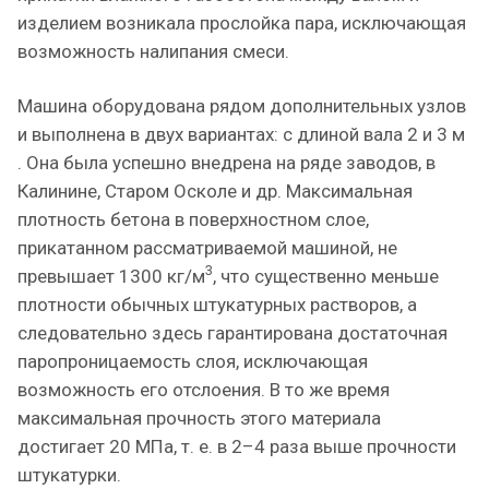
изделием возникала прослойка пара, исключающая
возможность налипания смеси.
Машина оборудована рядом дополнительных узлов
и выполнена в двух вариантах: с длиной вала 2 и 3 м
. Она была успешно внедрена на ряде заводов, в
Калинине, Старом Осколе и др. Максимальная
плотность бетона в поверхностном слое,
прикатанном рассматриваемой машиной, не
3
превышает 1300 кг/м
, что существенно меньше
плотности обычных штукатурных растворов, а
следовательно здесь гарантирована достаточная
паропроницаемость слоя, исключающая
возможность его отслоения. В то же время
максимальная прочность этого материала
достигает 20 МПа, т. е. в 2–4 раза выше прочности
штукатурки.