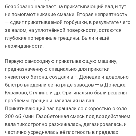
безобразно налипает на прикатывающий вал, и тут
не помогают никакие смазки. Вторая неприятность
— сдвиг прикатываемой горбушки, в результате чего
за валом, на уплотнённой поверхности, остаются
глубокие поперечные трещины. Были и ещё
неожиданности.
Первую самоходную прикатывающую машину,
предназначенную специально для прикатки
ячеистого бетона, создали в г. Донецке и довольно
быстро внедрили её на ряде заводов — в Донецке,
Курахово, Ступино и др. Оригинально были решены
проблемы трещин и налипания на вал.
Прикатывающий вал вращали со скоростью около
200 об./мин. Газобетонная смесь под воздействием
вала тиксотропно разжижалась, дегазировалась, и
частично усреднялась её плотность в пределах