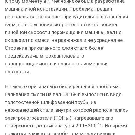
К тому моменту в г. Челябинске была разработана
машина иной конструкции. Проблема трещин
решалась также за счёт принудительного вращения
вала, но его угловая скорость соответствовала
линейной скорости перемещения машины, вал не
скользил по смеси, не разжижал и не усреднял её.
Строение прикатанного слоя стало более
предсказуемым, сохранялась его
паропроницаемость и плавность изменения
плотности.
Не менее оригинально была решена и проблема
налипания смеси на вал. Он был выполнен в виде
толстостенной шлифованной трубы из
нержавеющей стали, внутри которой располагались
электронагреватели (ТЭНы), нагревавшие его
°
поверхность до температуры 200–300
С. Во время
прикатки влажного газобетона между валом и