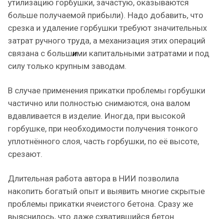
утилизацию горбушки, зачастую, оказываются
больше получаемой прибыли). Надо добавить, что
срезка и удаление горбушки требуют значительных
затрат ручного труда, а механизация этих операций
связана с больш
и
ми капитальными затратами и под
силу только крупным заводам.
В случае применения прикатки проблемы горбушки
частично или полностью снимаются, она валом
вдавливается в изделие. Иногда, при высокой
горбушке, при необходимости получения тонкого
уплотнённого слоя, часть горбушки, по её высоте,
срезают.
Длительная работа автора в НИИ позволила
накопить богатый опыт и выявить многие скрытые
проблемы прикатки ячеистого бетона. Сразу же
выяснилось, что даже схватившийся бетон