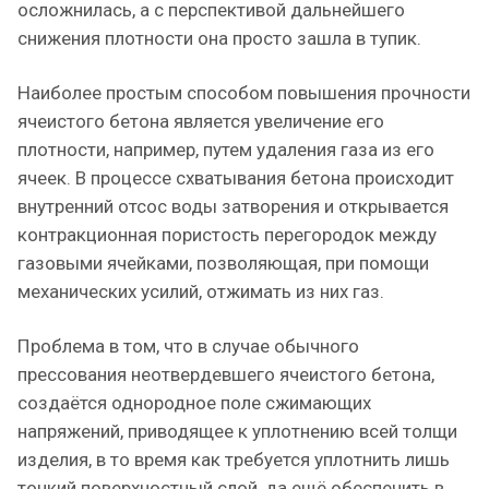
осложнилась, а с перспективой дальнейшего
снижения плотности она просто зашла в тупик.
Наиболее простым способом повышения прочности
ячеистого бетона является увеличение его
плотности, например, путем удаления газа из его
ячеек. В процессе схватывания бетона происходит
внутренний отсос воды затворения и открывается
контракционная пористость перегородок между
газовыми ячейками, позволяющая, при помощи
механических усилий, отжимать из них газ.
Проблема в том, что в случае обычного
прессования неотвердевшего ячеистого бетона,
создаётся однородное поле сжимающих
напряжений, приводящее к уплотнению всей толщи
изделия, в то время как требуется уплотнить лишь
тонкий поверхностный слой, да ещё обеспечить в