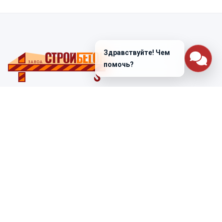
Здравствуйте! Чем
помочь?
Санкт-Петербург
ул. Лабораторная д. 12
+7 (812) 448-47-38
Заказать звонок
ss@ibeton.ru
Подписка на рассылку