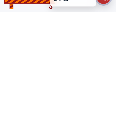
помочь?
Санкт-Петербург
ул. Лабораторная д. 12
+7 (812) 448-47-38
Заказать звонок
ss@ibeton.ru
Подписка на рассылку
Компания