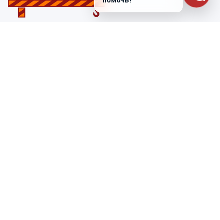
помочь?
Санкт-Петербург
ул. Лабораторная д. 12
+7 (812) 448-47-38
Заказать звонок
ss@ibeton.ru
Подписка на рассылку
Компания