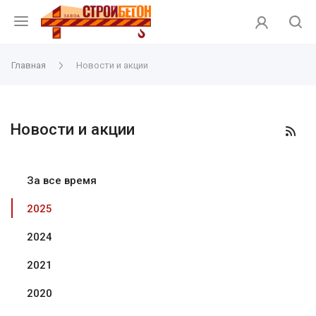
Главная
Новости и акции
Новости и акции
За все время
2025
2024
2021
2020