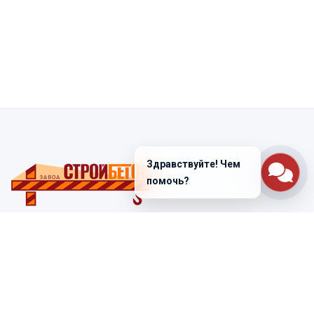
Здравствуйте! Чем
помочь?
Санкт-Петербург
ул. Лабораторная д. 12
+7 (812) 448-47-38
Заказать звонок