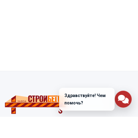
Здравствуйте! Чем
помочь?
Санкт-Петербург
ул. Лабораторная д. 12