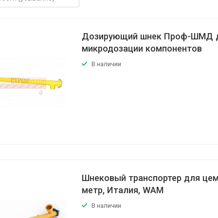
Дозирующий шнек Проф-ШМД 
микродозации компонентов
В наличии
Шнековый транспортер для цем
метр, Италия, WAM
В наличии