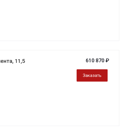
610 870 ₽
нта, 11,5
Заказать