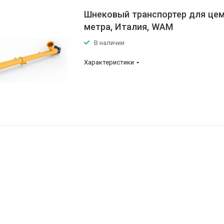
Шнековый транспортер для цем
метра, Италия, WAM
В наличии
Характеристики