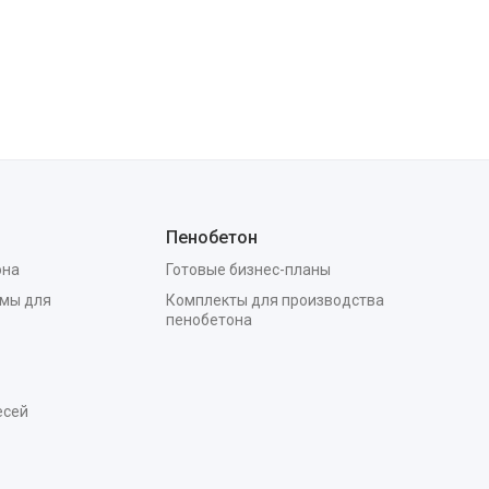
Пенобетон
она
Готовые бизнес-планы
мы для
Комплекты для производства
пенобетона
есей