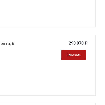
298 870 ₽
ента, 6
Заказать