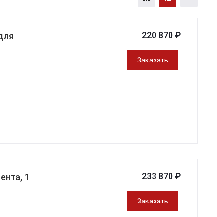
220 870 ₽
для
Заказать
233 870 ₽
ента, 1
Заказать