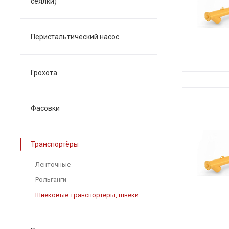
сеялки)
Перистальтический насос
Грохота
Фасовки
Транспортёры
Ленточные
Рольганги
Шнековые транспортеры, шнеки