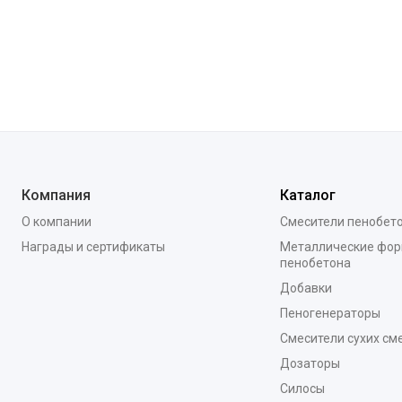
Компания
Каталог
О компании
Смесители пенобет
Награды и сертификаты
Металлические фор
пенобетона
Добавки
Пеногенераторы
Смесители сухих см
Дозаторы
Силосы