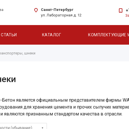
Санкт-Петербург
ва
+
ул. Лабораторная д. 12
З
СТАТЬИ
КАТАЛОГ
КОМПЛЕКТУЮЩИЕ 
ранспортеры, шнеки
неки
й-Бетон является официальным представителем фирмы WA
орудования для хранения цемента и прочих сыпучих матер
и являются признанным стандартом качества в отрасли.