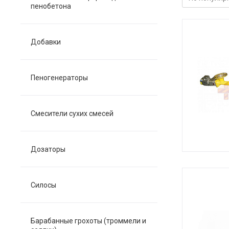
пенобетона
Добавки
Пеногенераторы
Смесители сухих смесей
Дозаторы
Силосы
Барабанные грохоты (троммели и