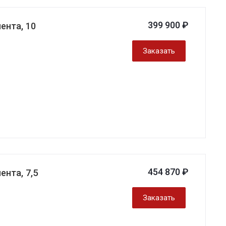
399 900 ₽
ента, 10
Заказать
454 870 ₽
нта, 7,5
Заказать