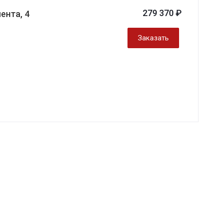
279 370 ₽
ента, 4
Заказать