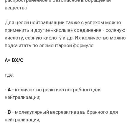
распространенное и безопасное в обращении
вещество.
Для целей нейтрализации также с успехом можно
применить и другие «кислые» соединения - соляную
кислоту, серную кислоту и др. Их количество можно
подсчитать по элементарной формуле:
А= ВХ/С
где:
-
А
- количество реактива потребного для
нейтрализации;
-
В
- молекулярный весреактива выбранного для
нейтрализации;