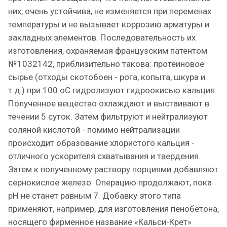
них, очень устойчива, не изменяется при переменах
температуры и не вызывает коррозию арматуры и
закладных элементов. Последовательность их
изготовления, охраняемая французским патентом
№1032142, приблизительно такова: протеиновое
сырье (отходы скотобоен - рога, копыта, шкура и
т.д.) при 100 оС гидролизуют гидроокисью кальция.
Полученное вещество охлаждают и выстаивают в
течении 5 суток. Затем фильтруют и нейтрализуют
соляной кислотой - помимо нейтрализации
происходит образование хлористого кальция -
отличного ускорителя схватывания и твердения.
Затем к полученному раствору порциями добавляют
сернокислое железо. Операцию продолжают, пока
рН не станет равным 7. Добавку этого типа
применяют, например, для изготовления пенобетона,
носящего фирменное название «Кальси-Крет»