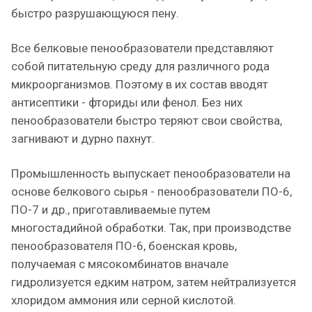
быстро разрушающуюся пену.
Все белковые пенообразователи представляют
собой питательную среду для различного рода
микроорганизмов. Поэтому в их состав вводят
антисептики - фториды или фенол. Без них
пенообразователи быстро теряют свои свойства,
загнивают и дурно пахнут.
Промышленность выпускает пенообразователи на
основе белкового сырья - пенообразователи ПО-6,
ПО-7 и др., приготавливаемые путем
многостадийной обработки. Так, при производстве
пенообразователя ПО-6, боенская кровь,
получаемая с мясокомбинатов вначале
гидролизуется едким натром, затем нейтрализуется
хлоридом аммония или серной кислотой.