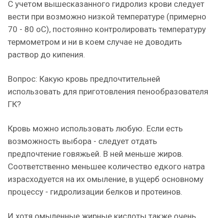
С учетом вышесказанного гидролиз крови следует
вести при возможно низкой температуре (примерно
70 - 80 оС), постоянно контролировать температуру
термометром и ни в коем случае не доводить
раствор до кипения.
Вопрос: Какую кровь предпочтительней
использовать для приготовления пенообразователя
ГК?
Кровь можно использовать любую. Если есть
возможность выбора - следует отдать
предпочтение говяжьей. В ней меньше жиров.
Соответственно меньшее количество едкого натра
израсходуется на их омыление, в ущерб основному
процессу - гидролизации белков и протеинов.
И хотя омыленные жирные кислоты также очень