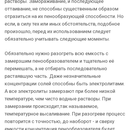
растворы. Замораживание, и последующее
оттаивание, не способны существенным образом
отразиться на их пенообразующей способности. Но
если, в силу тех или иных обстоятельств, подобное
произошло, перед их использованием следует
обязательно учитывать следующие моменты.
Обязательно нужно разогреть всю емкость с
замерзшим пенообразователем и тщательно её
перемешать, а не отбирать последовательно
растаявшую часть. Даже незначительные
концентрации солей способны быть электролитами.
А все электролиты замерзают при более низкой
температуре, чем чисто водные растворы. При
замерзании происходит,так называемое,
температурное высаливание. При разогреве процесс
повторится с точностью, до наоборот - и сверху
емкости концентрация пенообразователя будет