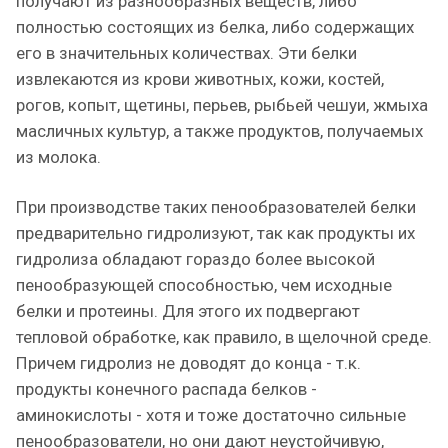
получают из разнообразных веществ, либо
полностью состоящих из белка, либо содержащих
его в значительных количествах. Эти белки
извлекаются из крови животных, кожи, костей,
рогов, копыт, щетины, перьев, рыбьей чешуи, жмыха
масличных культур, а также продуктов, получаемых
из молока.
При производстве таких пенообразователей белки
предварительно гидролизуют, так как продукты их
гидролиза обладают гораздо более высокой
пенообразующей способностью, чем исходные
белки и протеины. Для этого их подвергают
тепловой обработке, как правило, в щелочной среде.
Причем гидролиз не доводят до конца - т.к.
продукты конечного распада белков -
аминокислоты - хотя и тоже достаточно сильные
пенообразователи, но они дают неустойчивую,