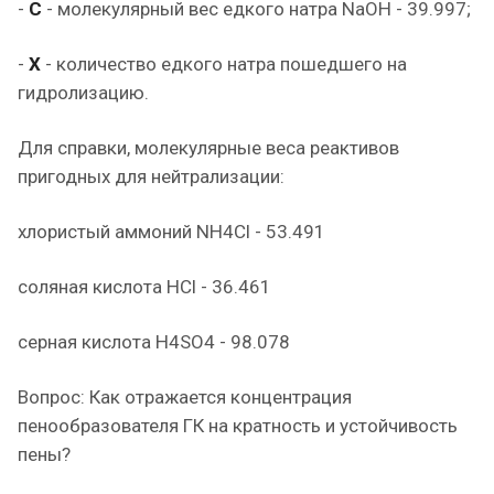
-
С
- молекулярный вес едкого натра NaOH - 39.997;
-
Х
- количество едкого натра пошедшего на
гидролизацию.
Для справки, молекулярные веса реактивов
пригодных для нейтрализации:
хлористый аммоний NH4Cl - 53.491
соляная кислота HCl - 36.461
серная кислота H4SO4 - 98.078
Вопрос: Как отражается концентрация
пенообразователя ГК на кратность и устойчивость
пены?