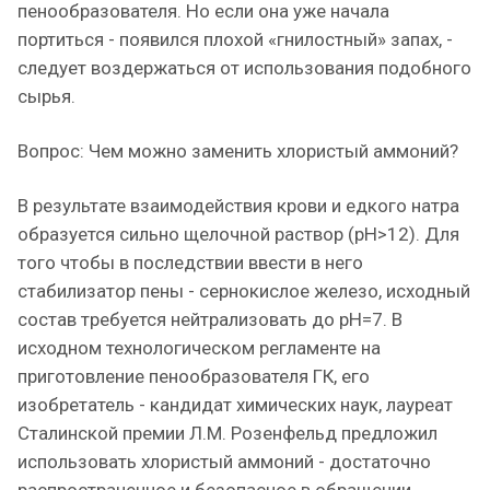
пенообразователя. Но если она уже начала
портиться - появился плохой «гнилостный» запах, -
следует воздержаться от использования подобного
сырья.
Вопрос: Чем можно заменить хлористый аммоний?
В результате взаимодействия крови и едкого натра
образуется сильно щелочной раствор (рН>12). Для
того чтобы в последствии ввести в него
стабилизатор пены - сернокислое железо, исходный
состав требуется нейтрализовать до рН=7. В
исходном технологическом регламенте на
приготовление пенообразователя ГК, его
изобретатель - кандидат химических наук, лауреат
Сталинской премии Л.М. Розенфельд предложил
использовать хлористый аммоний - достаточно