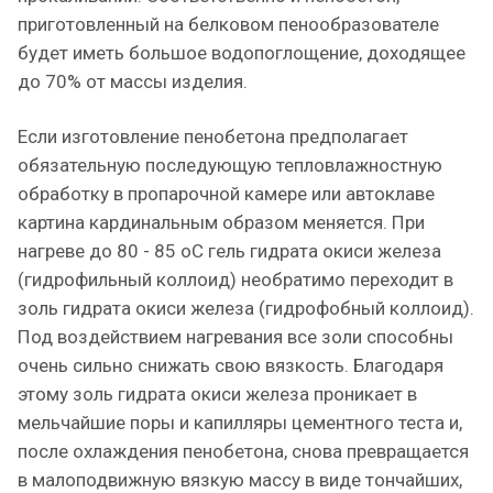
приготовленный на белковом пенообразователе
будет иметь большое водопоглощение, доходящее
до 70% от массы изделия.
Если изготовление пенобетона предполагает
обязательную последующую тепловлажностную
обработку в пропарочной камере или автоклаве
картина кардинальным образом меняется. При
нагреве до 80 - 85 оС гель гидрата окиси железа
(гидрофильный коллоид) необратимо переходит в
золь гидрата окиси железа (гидрофобный коллоид).
Под воздействием нагревания все золи способны
очень сильно снижать свою вязкость. Благодаря
этому золь гидрата окиси железа проникает в
мельчайшие поры и капилляры цементного теста и,
после охлаждения пенобетона, снова превращается
в малоподвижную вязкую массу в виде тончайших,