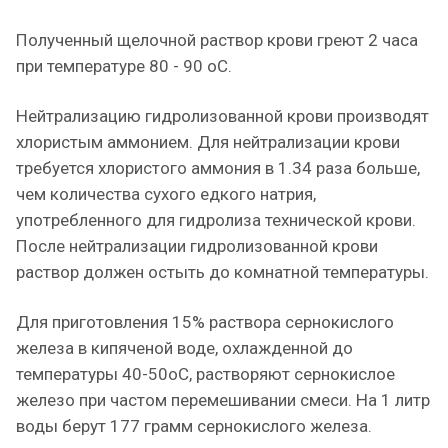
Полученный щелочной раствор крови греют 2 часа
при температуре 80 - 90 оС.
Нейтрализацию гидролизованной крови производят
хлористым аммонием. Для нейтрализации крови
требуется хлористого аммония в 1.34 раза больше,
чем количества сухого едкого натрия,
употребленного для гидролиза технической крови.
После нейтрализации гидролизованной крови
раствор должен остыть до комнатной температуры.
Для приготовления 15% раствора сернокислого
железа в кипяченой воде, охлажденной до
температуры 40-50оС, растворяют сернокислое
железо при частом перемешивании смеси. На 1 литр
воды берут 177 грамм сернокислого железа.