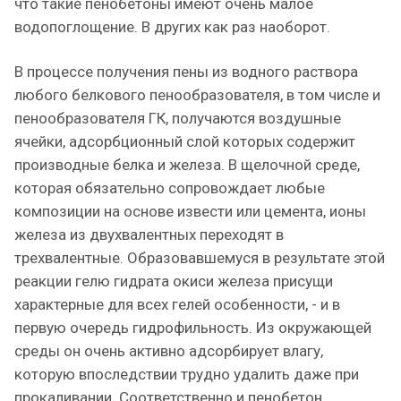
что такие пенобетоны имеют очень малое
водопоглощение. В других как раз наоборот.
В процессе получения пены из водного раствора
любого белкового пенообразователя, в том числе и
пенообразователя ГК, получаются воздушные
ячейки, адсорбционный слой которых содержит
производные белка и железа. В щелочной среде,
которая обязательно сопровождает любые
композиции на основе извести или цемента, ионы
железа из двухвалентных переходят в
трехвалентные. Образовавшемуся в результате этой
реакции гелю гидрата окиси железа присущи
характерные для всех гелей особенности, - и в
первую очередь гидрофильность. Из окружающей
среды он очень активно адсорбирует влагу,
которую впоследствии трудно удалить даже при
прокаливании. Соответственно и пенобетон,