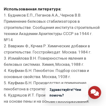
Использованная литература:
1. Будников Е.П., Пеганов А.А., Чернов В.В.
Применение белковых стабилизаторов в
строительстве. Сообщения института строительной
техники Академии Архитектуры СССР за 1944 г.
№14
2. Вавржин Ф., Крчма Р. Химические добавки в
строительстве. Госстройиздат. Москва. 1984 г.
3. Измайлова В.Н. Поверхностные явления в
белковых системах. Химия, Москва, 1988 г.
4. Кауфман Б.Н. Пенобетон. Подбор состава и
основные свойства. Москва, 1938 г.
5. Кауфман Б.Н. Производство и применение
пенобетона в строительстве. Москва, 1940 г.
Здравствуйте! Чем
6. Кудряшов И.Т. Производство ячеистых бетонов
помочь?
на основе пены и на основе газообразования.