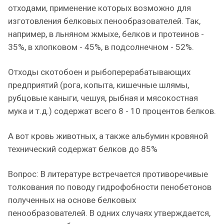
отходами, применение которых возможно для
изготовления белковых пенообразователей. Так,
например, в льняном жмыхе, белков и протеинов -
35%, в хлопковом - 45%, в подсолнечном - 52%.
Отходы скотобоен и рыбоперерабатывающих
предприятий (рога, копыта, кишечные шлямы,
рубцовые каныги, чешуя, рыбная и мясокостная
мука и т.д.) содержат всего 8 - 10 процентов белков.
А вот кровь животных, а также альбумин кровяной
технический содержат белков до 85%
Вопрос: В литературе встречается противоречивые
толкования по поводу гидрофобности пенобетонов
полученных на основе белковых
пенообразователей. В одних случаях утверждается,