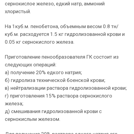
сернокислое железо, едкий натр, аммоний
хлористый.
На 1куб.м. пенобетона, объемным весом 0.8 тн/
куб.м. расходуется 1.5 кг гидролизованной крови и
0.05 кг сернокислого железа.
Приготовление пенообразователя ГК состоит из
следующих операций:
а) получение 20% едкого натрия;
б) гидролиза технической боенской крови;
в) нейтрализации раствора гидролизованной крови;
г) приготовления 15% раствора сернокислого
железа;
д) смешивания гидролизованной крови с
сернокислым железом.