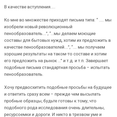
В качестве вступления…..
Ко мне во множестве приходят письма типа: “ ….. мы
изобрели новый революционный
пенообразователь….”, “…мы делаем моющие
составы для бытовых нужд, хотим их предложить в
качестве пенообразователей….”, “…. мы получаем
хорошие результаты на таком-то составе и хотим
его предложить на рынок …” и т.д. и т.п. Завершает
подобные письма стандартная просьба – испытать
пенообразователь.
Хочу предвосхитить подобные просьбы на будущее
и ответить сразу всем – прежде чем высылать
пробные образцы, будьте готовы к тому, что
подобного рода исследования очень длительны,
ресурсоемки и дороги. И никто в трезвом уме и