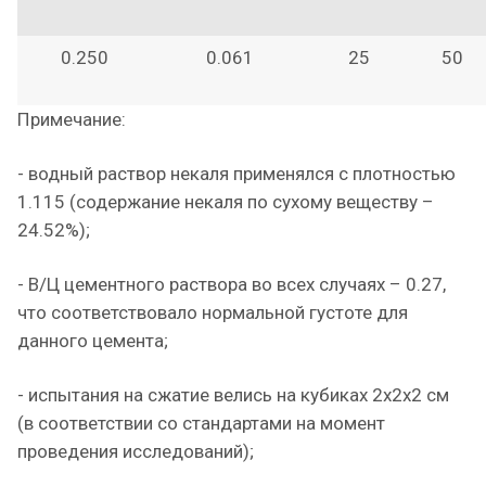
0.250
0.061
25
50
Примечание:
- водный раствор некаля применялся с плотностью
1.115 (содержание некаля по сухому веществу –
24.52%);
- В/Ц цементного раствора во всех случаях – 0.27,
что соответствовало нормальной густоте для
данного цемента;
- испытания на сжатие велись на кубиках 2х2х2 см
(в соответствии со стандартами на момент
проведения исследований);