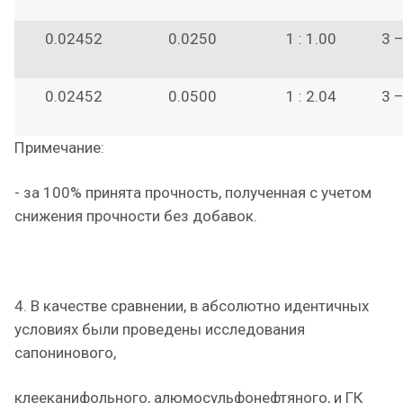
0.02452
0.0250
1 : 1.00
3 
0.02452
0.0500
1 : 2.04
3 
Примечание:
- за 100% принята прочность, полученная с учетом
снижения прочности без добавок.
4. В качестве сравнении, в абсолютно идентичных
условиях были проведены исследования
сапонинового,
клееканифольного, алюмосульфонефтяного, и ГК