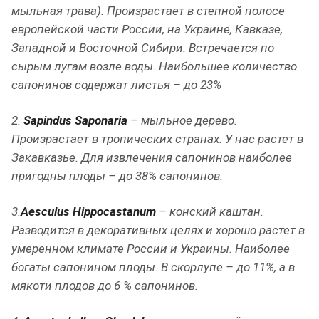
мыльная трава). Произрастает в степной полосе
европейской части России, на Украине, Кавказе,
Западной и Восточной Сибири. Встречается по
сырым лугам возле воды. Наибольшее количество
сапонинов содержат листья – до 23%
2.
Sapindus Saponaria
– мыльное дерево.
Произрастает в тропических странах. У нас растет в
Закавказье. Для извлечения сапонинов наиболее
пригодны плоды – до 38% сапонинов.
3.
Aesculus Hippocastanum
– конский каштан.
Разводится в декоративных целях и хорошо растет в
умеренном климате России и Украины. Наиболее
богаты сапонином плоды. В скорлупе – до 11%, а в
мякоти плодов до 6 % сапонинов.