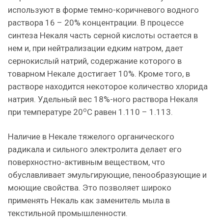
используют в форме темно-коричневого водного
раствора 16 – 20% концентрации. В процессе
синтеза Некаля часть серной кислоты остается в
нем и, при нейтрализации едким натром, дает
сернокислый натрий, содержание которого в
товарном Некале достигает 10%. Кроме того, в
растворе находится некоторое количество хлорида
натрия. Удельный вес 18%-ного раствора Некаля
о
при температуре 20
С равен 1.110 – 1.113.
Наличие в Некале тяжелого органического
радикала и сильного электролита делает его
поверхностно-активным веществом, что
обуславливает эмульгирующие, пенообразующие и
моющие свойства. Это позволяет широко
применять Некаль как заменитель мыла в
текстильной промышленности.