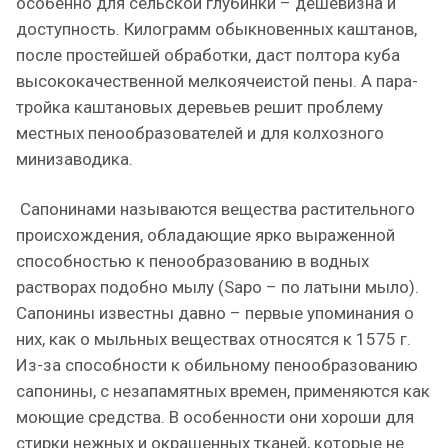
особенно для сельской глубинки – дешевизна и
доступность. Килограмм обыкновенных каштанов,
после простейшей обработки, даст полтора куба
высококачественной мелкоячеистой пены. А пара-
тройка каштановых деревьев решит проблему
местных пенообразователей и для колхозного
минизаводика.
Сапонинами называются вещества растительного
происхождения, обладающие ярко выраженной
способностью к пенообразованию в водных
растворах подобно мылу (Sapo – по латыни мыло).
Сапонины известны давно – первые упоминания о
них, как о мыльных веществах относятся к 1575 г.
Из-за способности к обильному пенообразованию
сапонины, с незапамятных времен, применяются как
моющие средства. В особенности они хороши для
стирки нежных и окрашенных тканей, которые не