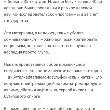
– больше 35 тыс. дол. И, слава Богу, что еще 40 лет
назад они были проведены в рамках целевой
научно-исследовательской программы и за счет
государства.
Эти материалы, я надеюсь, также убедят
сомневающихся – можно всячески критиковать
социализм, но отказываться от его научного
наследия просто глупо.
Некаль представляет собой комплексное
соединение, полное химическое название которого
– дибутилнафталинмоносульфокислый натрий. Его
получают нейтрализацией едким натром продукта
взаимодействия нафталина, серной кислоты и
бутилового спирта.
В промышленности Некаль обычно получают и