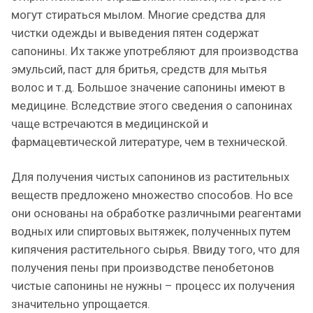
могут стираться мылом. Многие средства для
чистки одежды и выведения пятен содержат
сапонины. Их также употребляют для производства
эмульсий, паст для бритья, средств для мытья
волос и т.д. Большое значение сапонины имеют в
медицине. Вследствие этого сведения о сапонинах
чаще встречаются в медицинской и
фармацевтической литературе, чем в технической.
Для получения чистых сапонинов из растительных
веществ предложено множество способов. Но все
они основаны на обработке различными реагентами
водных или спиртовых вытяжек, полученных путем
кипячения растительного сырья. Ввиду того, что для
получения пены при производстве пенобетонов
чистые сапонины не нужны – процесс их получения
значительно упрощается.