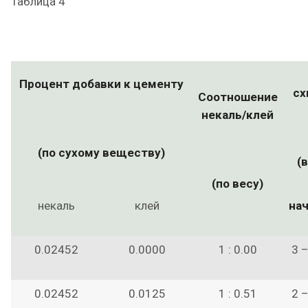
Таблица 4
Процент добавки к цементу
сх
Соотношение
некаль/клей
(по сухому веществу)
(
(по весу)
некаль
клей
на
0.02452
0.0000
1 : 0.00
3 
0.02452
0.0125
1 : 0.51
2 