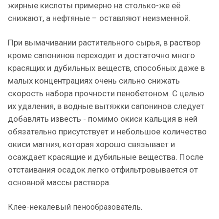
жирные кислоты примерно на столько-же её
снижают, а нефтяные – оставляют неизменной.
При вымачивании растительного сырья, в раствор
кроме сапонинов переходит и достаточно много
красящих и дубильных веществ, способных даже в
малых концентрациях очень сильно снижать
скорость набора прочности пенобетоном. С целью
их удаления, в водные вытяжки сапонинов следует
добавлять известь - помимо окиси кальция в ней
обязательно присутствует и небольшое количество
окиси магния, которая хорошо связывает и
осаждает красящие и дубильные вещества. После
отстаивания осадок легко отфильтровывается от
основной массы раствора.
Клее-некалевый пенообразователь.