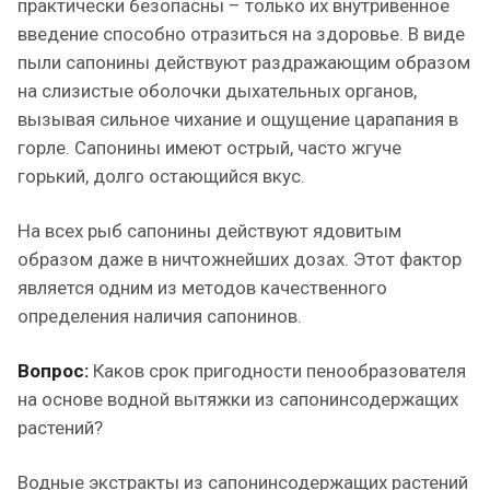
практически безопасны – только их внутривенное
введение способно отразиться на здоровье. В виде
пыли сапонины действуют раздражающим образом
на слизистые оболочки дыхательных органов,
вызывая сильное чихание и ощущение царапания в
горле. Сапонины имеют острый, часто жгуче
горький, долго остающийся вкус.
На всех рыб сапонины действуют ядовитым
образом даже в ничтожнейших дозах. Этот фактор
является одним из методов качественного
определения наличия сапонинов.
Вопрос:
Каков срок пригодности пенообразователя
на основе водной вытяжки из сапонинсодержащих
растений?
Водные экстракты из сапонинсодержащих растений