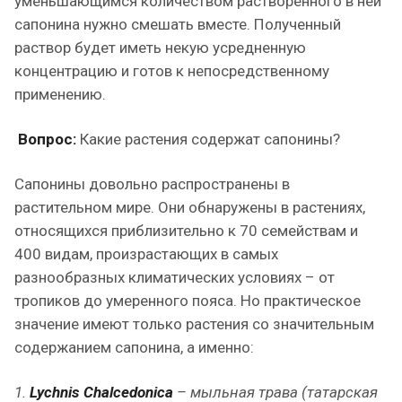
уменьшающимся количеством растворенного в ней
сапонина нужно смешать вместе. Полученный
раствор будет иметь некую усредненную
концентрацию и готов к непосредственному
применению.
Вопрос:
Какие растения содержат сапонины?
Сапонины довольно распространены в
растительном мире. Они обнаружены в растениях,
относящихся приблизительно к 70 семействам и
400 видам, произрастающих в самых
разнообразных климатических условиях – от
тропиков до умеренного пояса. Но практическое
значение имеют только растения со значительным
содержанием сапонина, а именно:
1.
Lychnis Chalcedonica
– мыльная трава (татарская