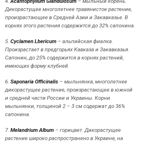
4.
Acantophyllum Glandulosum
– мыльный корень.
Дикорастущее многолетнее травянистое растение,
произрастающее в Средней Азии и Закавказье. В
корнях этого растения содержится до 32% сапонина.
5.
Cyclamen Lbericum
– альпийская фиалка.
Произрастает в предгорьях Кавказа и Закавказья.
Сапонин, до 25% содержится в корнях растений,
имеющих форму клубней.
6.
Saponaria Officinalis
– мыльнянка, многолетнее
дикорастущее растение, произрастающее в южной
и средней части России и Украины. Корни
мыльнянки, толщиной 2 – 3 см содержат до 36%
сапонина.
7.
Melandrium Album
– горицвет. Дикорастущее
растение широко распространено в Украине, на