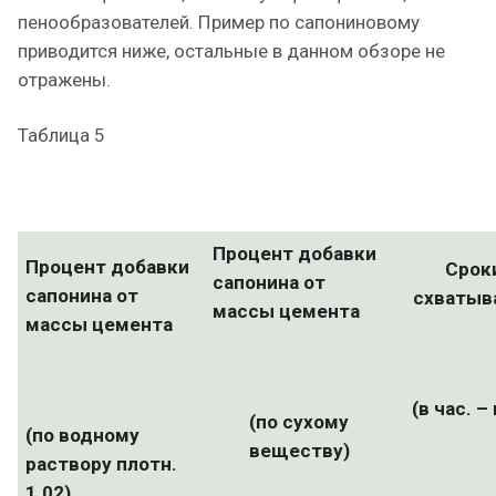
пенообразователей. Пример по сапониновому
приводится ниже, остальные в данном обзоре не
отражены.
Таблица 5
Процент добавки
Процент добавки
Срок
сапонина от
сапонина от
схватыв
массы цемента
массы цемента
(в час. –
(по сухому
(по водному
веществу)
раствору плотн.
1.02)