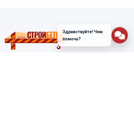
Здравствуйте! Чем
помочь?
Санкт-Петербург
ул. Лабораторная д. 12
+7 (812) 448-47-38
Заказать звонок
ss@ibeton.ru
Подписка на рассылку