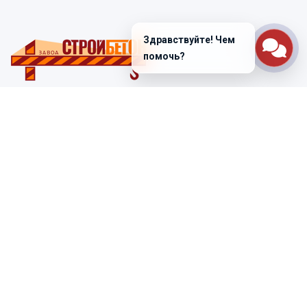
Здравствуйте! Чем
помочь?
Санкт-Петербург
ул. Лабораторная д. 12
+7 (812) 448-47-38
Заказать звонок
ss@ibeton.ru
Подписка на рассылку