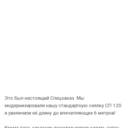
Это был настоящий Спецзаказ. Мы
модернизировали нашу стандартную сеялку СП 120
и увеличили её длину до впечатляющих 6 метров!
Кроме того, заказчик пожелал использовать сетку