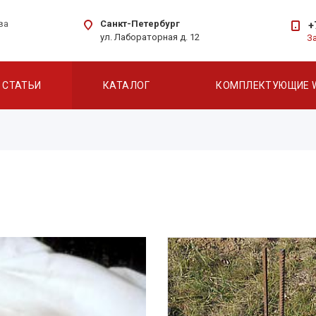
Санкт-Петербург
ва
+
ул. Лабораторная д. 12
З
СТАТЬИ
КАТАЛОГ
КОМПЛЕКТУЮЩИЕ 