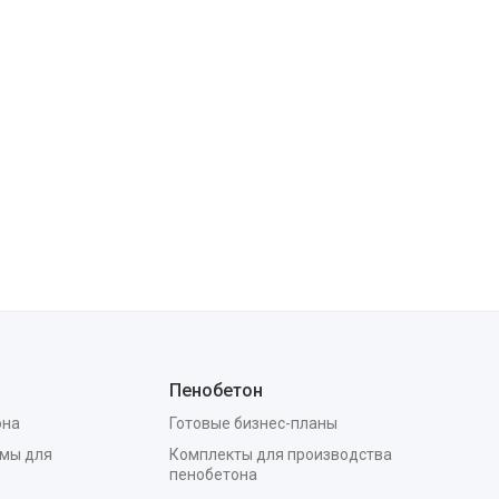
Пенобетон
она
Готовые бизнес-планы
мы для
Комплекты для производства
пенобетона