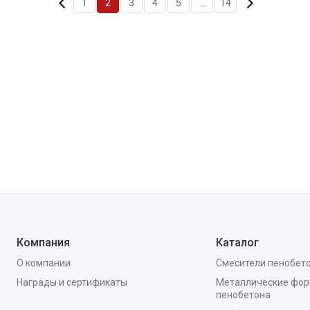
1
2
3
4
5
...
14
Компания
Каталог
О компании
Смесители пенобет
Награды и сертификаты
Металлические фор
пенобетона