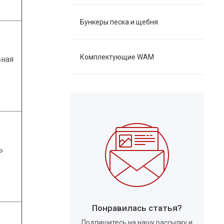
Бункеры песка и щебня
Комплектующие WAM
ьная
ь
Понравилась статья?
Подпишитесь на нашу рассылку и