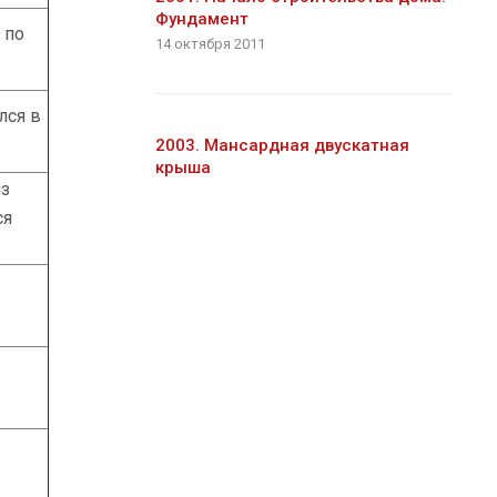
Фундамент
 по
14 октября 2011
лся в
2003. Мансардная двускатная
крыша
из
ся