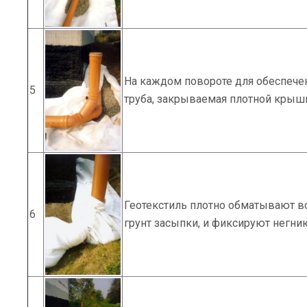
На каждом повороте для обеспече
5
труба, закрываемая плотной крышк
Геотекстиль плотно обматывают во
6
грунт засыпки, и фиксируют негн