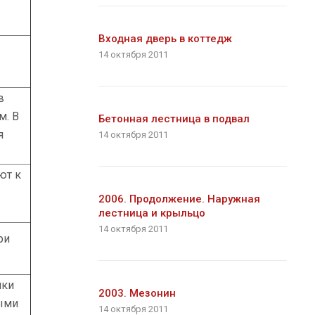
Входная дверь в коттедж
14 октября 2011
в
м. В
Бетонная лестница в подвал
я
14 октября 2011
ют к
2006. Продолжение. Наружная
лестница и крыльцо
14 октября 2011
ри
пки
2003. Мезонин
ыми
14 октября 2011