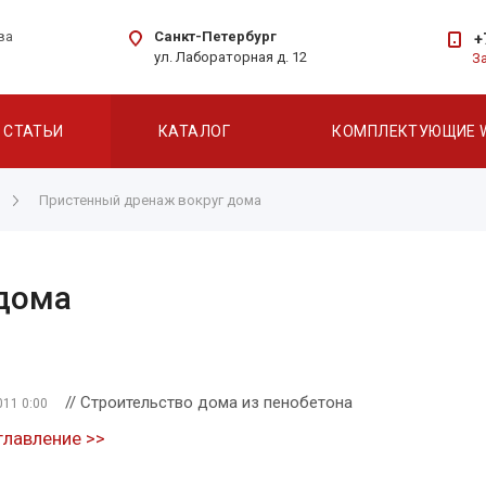
Санкт-Петербург
ва
+
ул. Лабораторная д. 12
З
СТАТЬИ
КАТАЛОГ
КОМПЛЕКТУЮЩИЕ 
Пристенный дренаж вокруг дома
 дома
// Строительство дома из пенобетона
011 0:00
главление >>