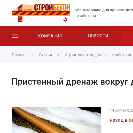
Оборудование для производст
пенобетона.
КОМПАНИЯ
НОВОСТИ
Главная
Статьи
Строительство дома из пенобетона
Пристенный дренаж вокруг
14 октября 2
назад в о