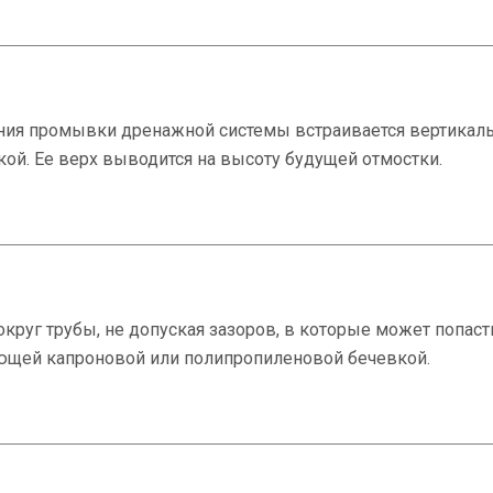
ния промывки дренажной системы встраивается вертикал
ой. Ее верх выводится на высоту будущей отмостки.
круг трубы, не допуская зазоров, в которые может попаст
иющей капроновой или полипропиленовой бечевкой.