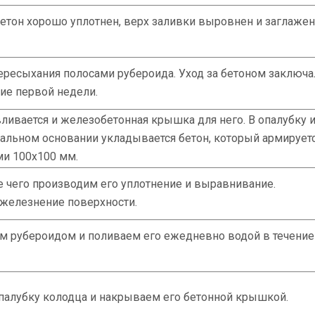
етон хорошо уплотнен, верх заливки выровнен и заглажен
ересыхания полосами рубероида. Уход за бетоном заключа
ие первой недели.
ивается и железобетонная крышка для него. В опалубку 
тальном основании укладывается бетон, который армирует
ми 100х100 мм.
е чего производим его уплотнение и выравнивание.
железнение поверхности.
м рубероидом и поливаем его ежедневно водой в течение
палубку колодца и накрываем его бетонной крышкой.