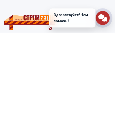
Здравствуйте! Чем
помочь?
Санкт-Петербург
ул. Лабораторная д. 12
+7 (812) 448-47-38
Заказать звонок
ss@ibeton.ru
Подписка на рассылку