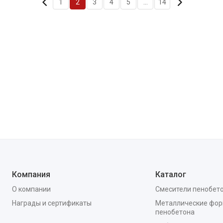
1
2
3
4
5
...
14
Компания
Каталог
О компании
Смесители пенобет
Награды и сертификаты
Металлические фор
пенобетона