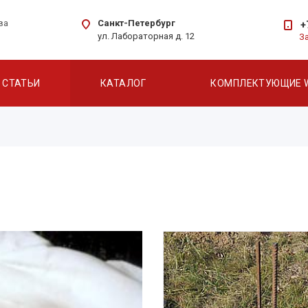
Санкт-Петербург
ва
+
ул. Лабораторная д. 12
З
СТАТЬИ
КАТАЛОГ
КОМПЛЕКТУЮЩИЕ 