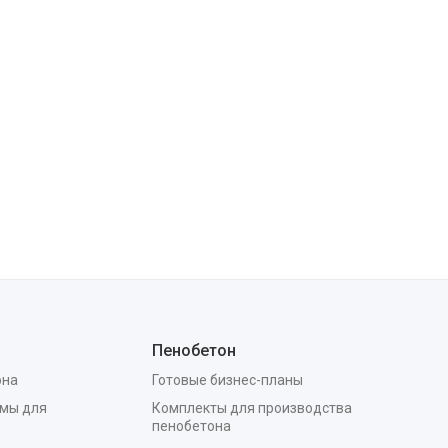
Пенобетон
она
Готовые бизнес-планы
мы для
Комплекты для производства
пенобетона