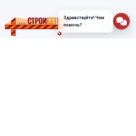
Здравствуйте! Чем
помочь?
Санкт-Петербург
ул. Лабораторная д. 12
+7 (812) 448-47-38
Заказать звонок
ss@ibeton.ru
Подписка на рассылку