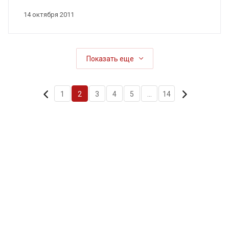
14 октября 2011
Показать еще
1
2
3
4
5
...
14