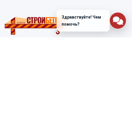
Здравствуйте! Чем
помочь?
Санкт-Петербург
ул. Лабораторная д. 12
+7 (812) 448-47-38
Заказать звонок
ss@ibeton.ru
Подписка на рассылку