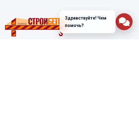
Здравствуйте! Чем
помочь?
Санкт-Петербург
ул. Лабораторная д. 12
+7 (812) 448-47-38
Заказать звонок
ss@ibeton.ru
Подписка на рассылку