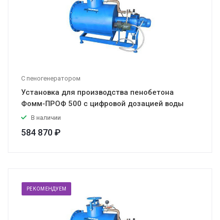
С пеногенератором
Установка для производства пенобетона
Фомм-ПРОФ 500 с цифровой дозацией воды
В наличии
584 870 ₽
РЕКОМЕНДУЕМ