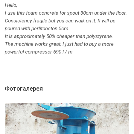
Hello,
I use this foam concrete for spout 30cm under the floor.
Consistency fragile but you can walk on it. It will be
poured with perlitobeton 5cm
It is approximately 50% cheaper than polystyrene.
The machine works great, I just had to buy a more
powerful compressor 690 l / m
Фотогалерея