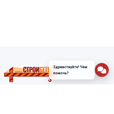
Здравствуйте! Чем
помочь?
Санкт-Петербург
ул. Лабораторная д. 12
+7 (812) 448-47-38