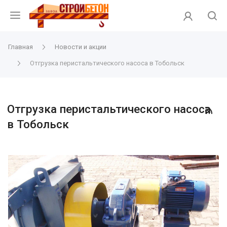
Главная
Новости и акции
Отгрузка перистальтического насоса в Тобольск
Отгрузка перистальтического насоса
в Тобольск