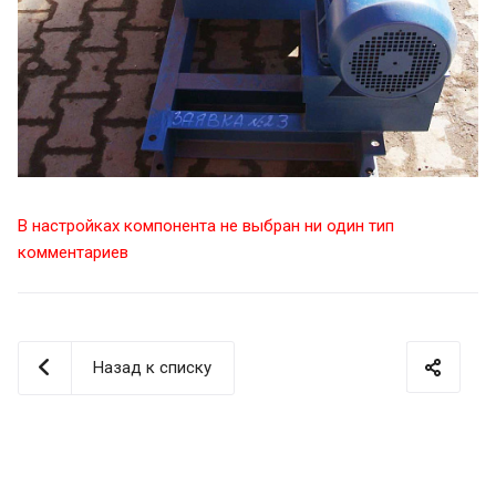
В настройках компонента не выбран ни один тип
комментариев
Назад к списку