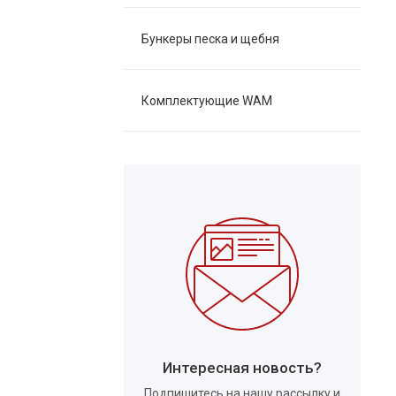
Бункеры песка и щебня
Комплектующие WAM
Интересная новость?
Подпишитесь на нашу рассылку и