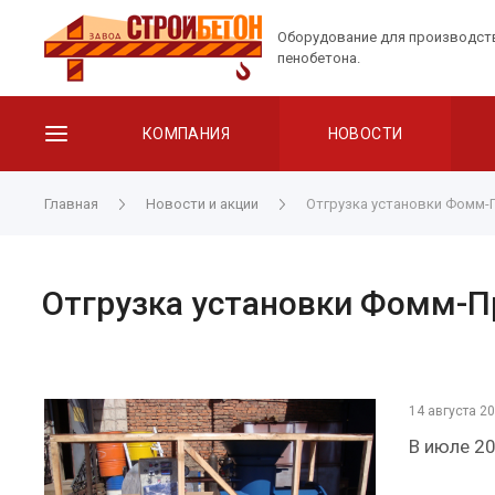
Оборудование для производст
пенобетона.
КОМПАНИЯ
НОВОСТИ
Главная
Новости и акции
Отгрузка установки Фомм-
Отгрузка установки Фомм-П
14 августа 2
В июле 20