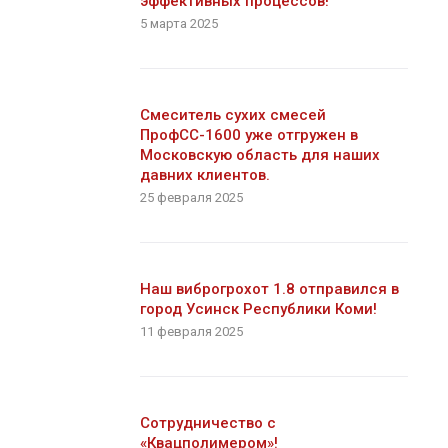
эффективных процессов!
5 марта 2025
Смеситель сухих смесей
ПрофСС-1600 уже отгружен в
Московскую область для наших
давних клиентов.
25 февраля 2025
Наш виброгрохот 1.8 отправился в
город Усинск Республики Коми!
11 февраля 2025
Сотрудничество с
«Квацполимером»!