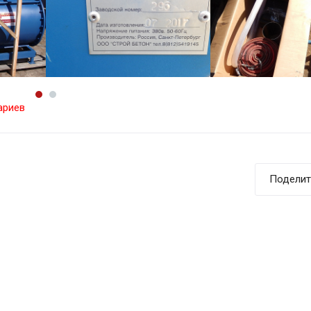
ариев
Поделит