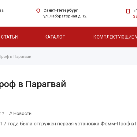
Санкт-Петербург
ва
+
ул. Лабораторная д. 12
З
СТАТЬИ
КАТАЛОГ
КОМПЛЕКТУЮЩИЕ 
Проф в Парагвай
роф в Парагвай
// Новости
017
17 года была отгружен первая установка Фомм-Проф в 