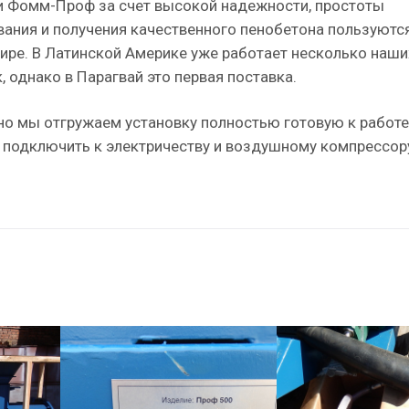
и Фомм-Проф за счет высокой надежности, простоты
вания и получения качественного пенобетона пользуютс
ире. В Латинской Америке уже работает несколько наши
, однако в Парагвай это первая поставка.
но мы отгружаем установку полностью готовую к работе
е подключить к электричеству и воздушному компрессор