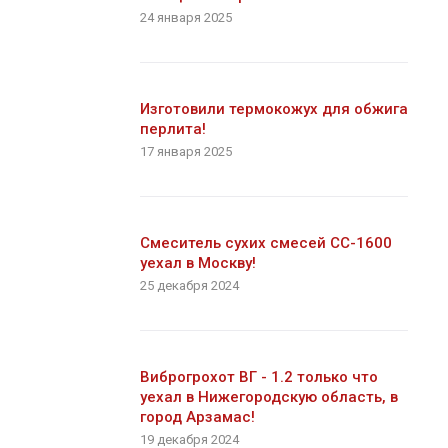
24 января 2025
Изготовили термокожух для обжига
перлита!
17 января 2025
Смеситель сухих смесей СС-1600
уехал в Москву!
25 декабря 2024
Виброгрохот ВГ - 1.2 только что
уехал в Нижегородскую область, в
город Арзамас!
19 декабря 2024