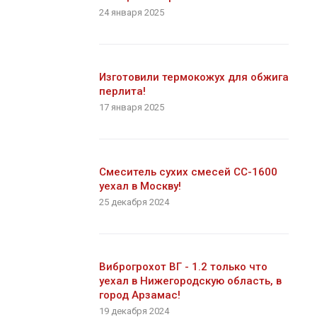
24 января 2025
Изготовили термокожух для обжига
перлита!
17 января 2025
Смеситель сухих смесей СС-1600
уехал в Москву!
25 декабря 2024
Виброгрохот ВГ - 1.2 только что
уехал в Нижегородскую область, в
город Арзамас!
19 декабря 2024