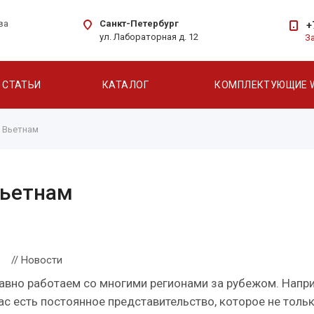
Санкт-Петербург
ва
+
ул. Лабораторная д. 12
З
СТАТЬИ
КАТАЛОГ
КОМПЛЕКТУЮЩИЕ 
 Вьетнам
Вьетнам
// Новости
авно работаем со многими регионами за рубежом. Напр
ас есть постоянное представительство, которое не толь