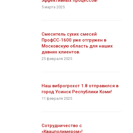
эффективных процессов!
5 марта 2025
Смеситель сухих смесей
ПрофСС-1600 уже отгружен в
Московскую область для наших
давних клиентов.
25 февраля 2025
Наш виброгрохот 1.8 отправился в
город Усинск Республики Коми!
11 февраля 2025
Сотрудничество с
«Квацполимером»!