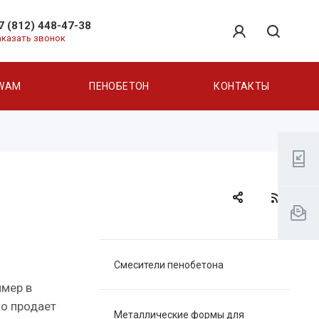
7 (812) 448-47-38
аказать звонок
WAM
ПЕНОБЕТОН
КОНТАКТЫ
Смесители пенобетона
имер в
ко продает
Металлические формы для