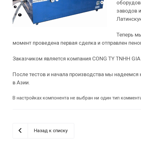
оборудова
заводов 
Латинскую
Теперь м
момент проведена первая сделка и отправлен пено
Заказчиком является компания CONG TY TNHH GIAI
После тестов и начала производства мы надеемся 
в Азии.
В настройках компонента не выбран ни один тип коммент
Назад к списку