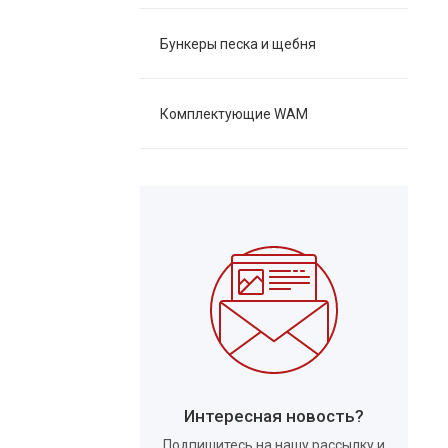
Бункеры песка и щебня
Комплектующие WAM
Интересная новость?
Подпишитесь на нашу рассылку и