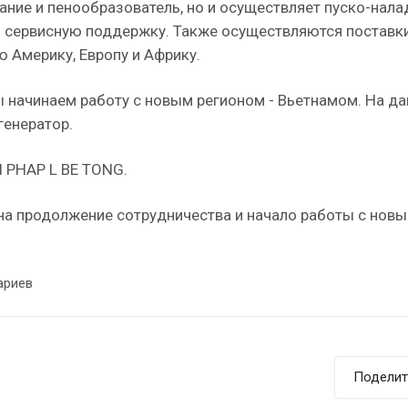
ние и пенообразователь, но и осуществляет пуско-нала
и сервисную поддержку. Также осуществляются поставки
 Америку, Европу и Африку.
ы начинаем работу с новым регионом - Вьетнамом. На д
генератор.
 PHAP L BE TONG.
на продолжение сотрудничества и начало работы с нов
ариев
Поделит