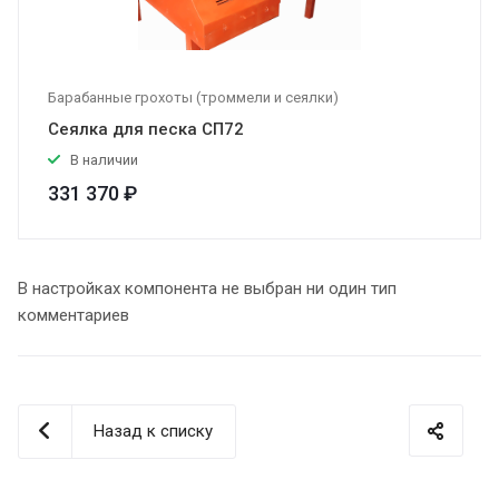
Барабанные грохоты (троммели и сеялки)
Сеялка для песка СП72
В наличии
331 370 ₽
В настройках компонента не выбран ни один тип
комментариев
Назад к списку