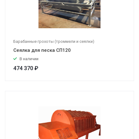
Барабанные грохоты (троммели и сеялки)
Сеялка для песка СП120
В наличии
474 370 ₽