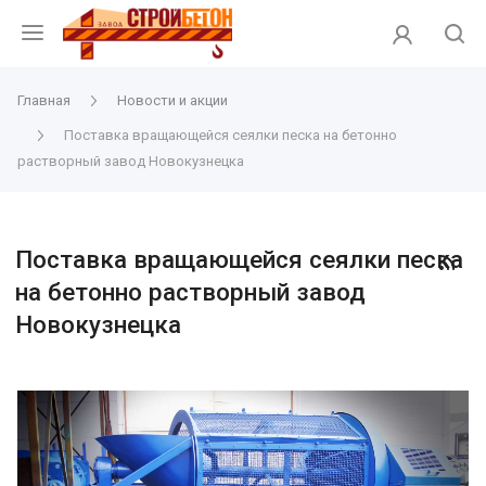
Главная
Новости и акции
Поставка вращающейся сеялки песка на бетонно
растворный завод Новокузнецка
Поставка вращающейся сеялки песка
на бетонно растворный завод
Новокузнецка