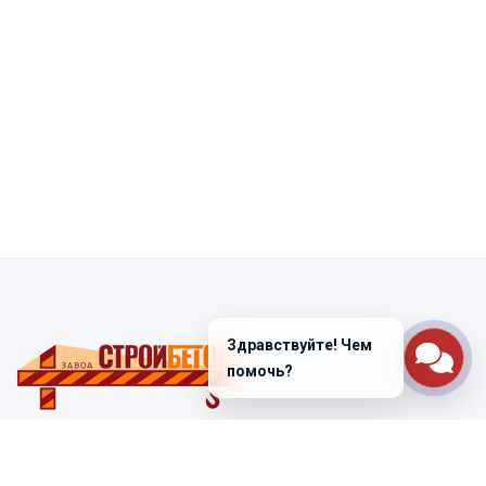
Здравствуйте! Чем
помочь?
Санкт-Петербург
ул. Лабораторная д. 12