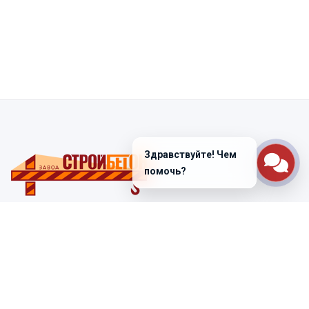
Здравствуйте! Чем
помочь?
Санкт-Петербург
ул. Лабораторная д. 12
+7 (812) 448-47-38
Заказать звонок