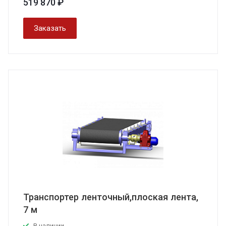
519 870 ₽
Заказать
Транспортер ленточный,плоская лента,
7 м
В наличии