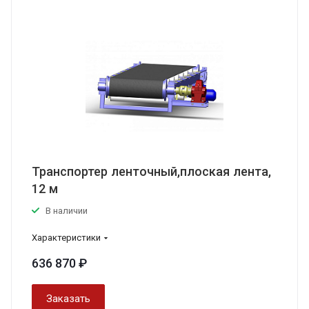
Транспортер ленточный,плоская лента,
12 м
В наличии
Характеристики
636 870 ₽
Заказать