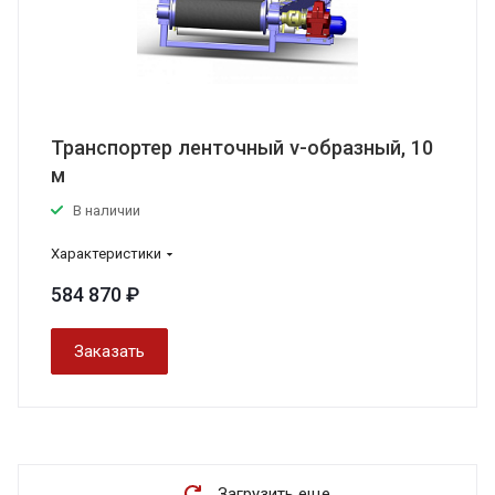
Транспортер ленточный v-образный, 10
м
В наличии
Характеристики
584 870 ₽
Заказать
Загрузить еще