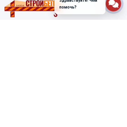
Здравствуйте! Чем
помочь?
Санкт-Петербург
ул. Лабораторная д. 12
+7 (812) 448-47-38
Заказать звонок
ss@ibeton.ru
Подписка на рассылку
Компания