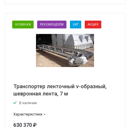
НОВИНКА
РЕКОМЕНДУЕМ
ХИТ
АКЦИЯ
Транспортер ленточный v-образный,
шевронная лента, 7 м
В наличии
Характеристики
630 370 ₽