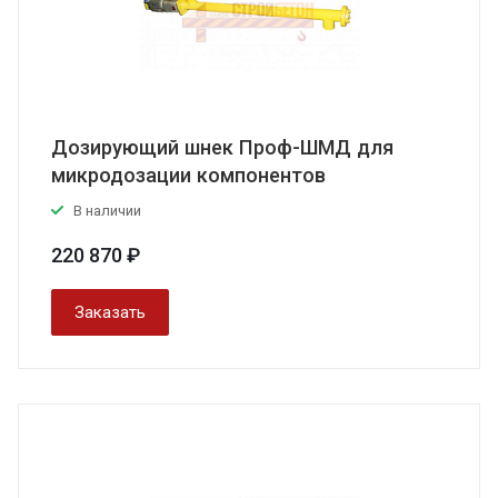
Дозирующий шнек Проф-ШМД для
микродозации компонентов
В наличии
220 870 ₽
Заказать