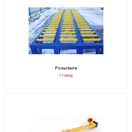
Рольганги
1 товар