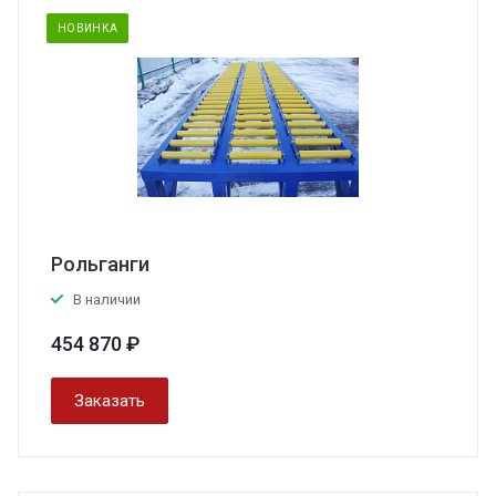
НОВИНКА
Рольганги
В наличии
454 870 ₽
Заказать