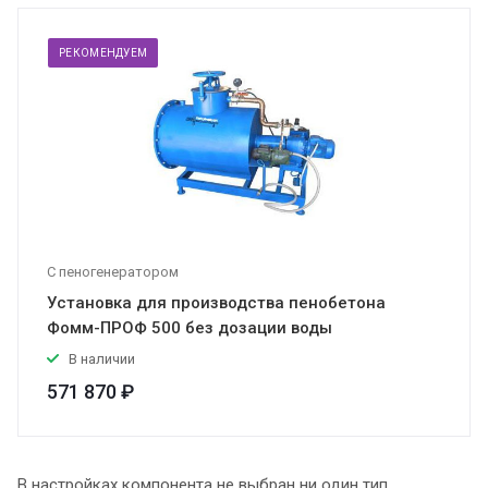
РЕКОМЕНДУЕМ
С пеногенератором
Установка для производства пенобетона
Фомм-ПРОФ 500 без дозации воды
В наличии
571 870 ₽
В настройках компонента не выбран ни один тип