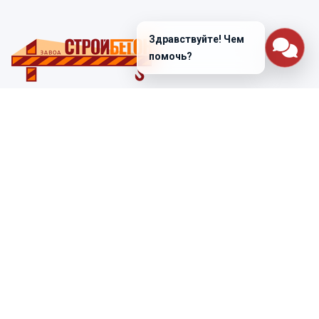
Здравствуйте! Чем
помочь?
Санкт-Петербург
ул. Лабораторная д. 12
+7 (812) 448-47-38
Заказать звонок
ss@ibeton.ru
Подписка на рассылку